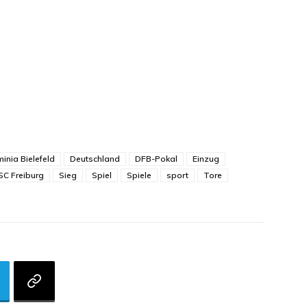
inia Bielefeld
Deutschland
DFB-Pokal
Einzug
SC Freiburg
Sieg
Spiel
Spiele
sport
Tore