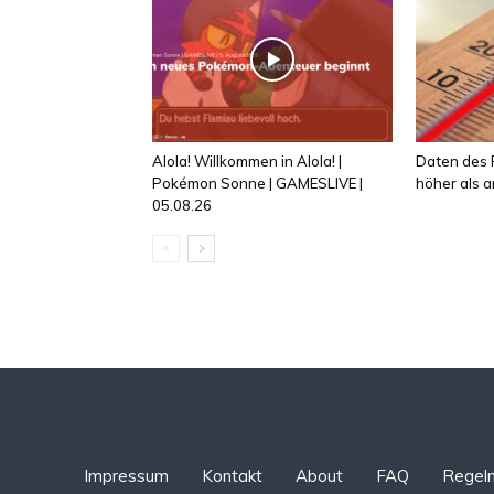
Alola! Willkommen in Alola! |
Daten des R
Pokémon Sonne | GAMESLIVE |
höher als
05.08.26
Impressum
Kontakt
About
FAQ
Regel