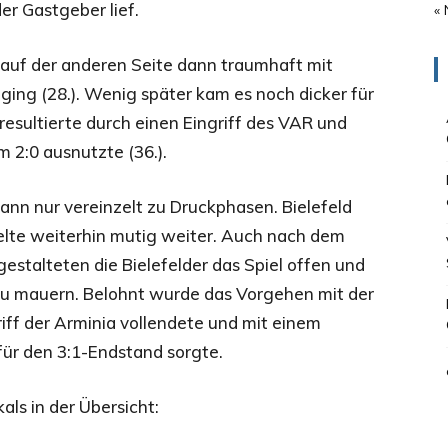
er Gastgeber lief.
« 
 auf der anderen Seite dann traumhaft mit
 ging (28.). Wenig später kam es noch dicker für
esultierte durch einen Eingriff des VAR und
 2:0 ausnutzte (36.).
ann nur vereinzelt zu Druckphasen. Bielefeld
elte weiterhin mutig weiter. Auch nach dem
gestalteten die Bielefelder das Spiel offen und
u mauern. Belohnt wurde das Vorgehen mit der
ff der Arminia vollendete und mit einem
für den 3:1-Endstand sorgte.
als in der Übersicht: