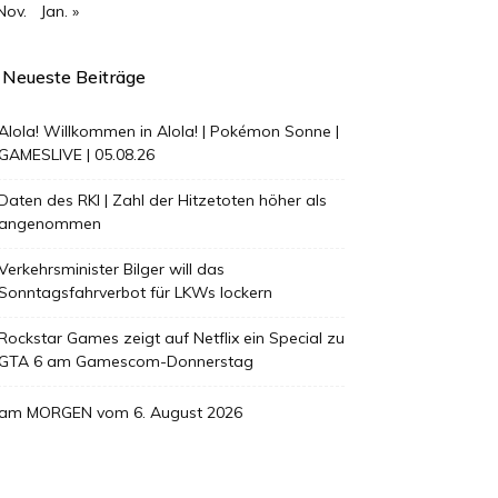
Nov.
Jan. »
Neueste Beiträge
Alola! Willkommen in Alola! | Pokémon Sonne |
GAMESLIVE | 05.08.26
Daten des RKI | Zahl der Hitzetoten höher als
angenommen
Verkehrsminister Bilger will das
Sonntagsfahrverbot für LKWs lockern
Rockstar Games zeigt auf Netflix ein Special zu
GTA 6 am Gamescom-Donnerstag
am MORGEN vom 6. August 2026