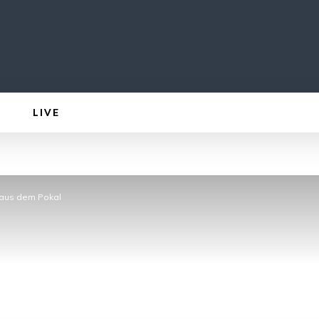
LIVE
g aus dem Pokal