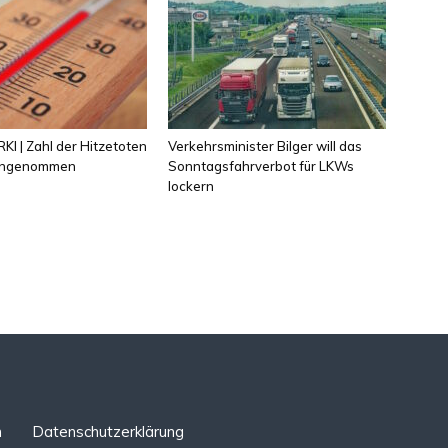
KI | Zahl der Hitzetoten
Verkehrsminister Bilger will das
 angenommen
Sonntagsfahrverbot für LKWs
lockern
n
Datenschutzerklärung