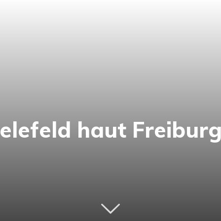
ielefeld haut Freibur