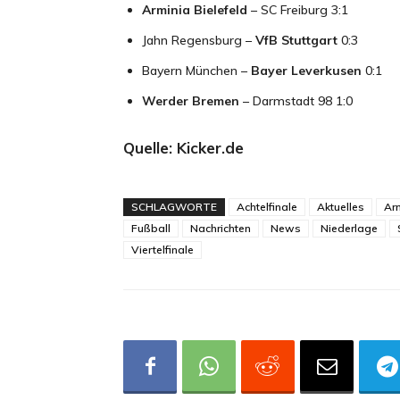
Arminia Bielefeld
– SC Freiburg 3:1
Jahn Regensburg –
VfB Stuttgart
0:3
Bayern München –
Bayer Leverkusen
0:1
Werder Bremen
– Darmstadt 98 1:0
Quelle: Kicker.de
SCHLAGWORTE
Achtelfinale
Aktuelles
Arm
Fußball
Nachrichten
News
Niederlage
Viertelfinale