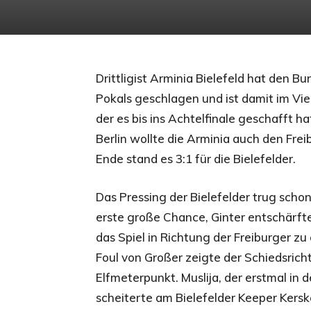
Drittligist Arminia Bielefeld hat den B
Pokals geschlagen und ist damit im Viert
der es bis ins Achtelfinale geschafft 
Berlin wollte die Arminia auch den Frei
Ende stand es 3:1 für die Bielefelder.
Das Pressing der Bielefelder trug schon
erste große Chance, Ginter entschärfte
das Spiel in Richtung der Freiburger 
Foul von Großer zeigte der Schiedsrich
Elfmeterpunkt. Muslija, der erstmal in d
scheiterte am Bielefelder Keeper Kersk