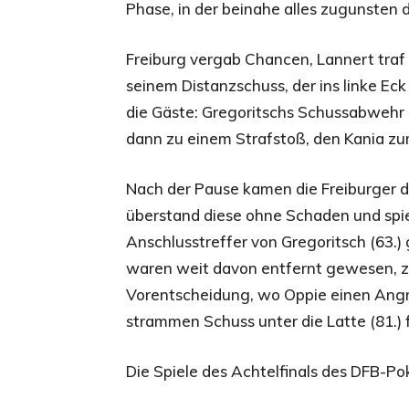
Phase, in der beinahe alles zugunsten d
Freiburg vergab Chancen, Lannert traf
seinem Distanzschuss, der ins linke Eck
die Gäste: Gregoritschs Schussabwehr r
dann zu einem Strafstoß, den Kania zum
Nach der Pause kamen die Freiburger d
überstand diese ohne Schaden und spi
Anschlusstreffer von Gregoritsch (63.) 
waren weit davon entfernt gewesen, z
Vorentscheidung, wo Oppie einen Angri
strammen Schuss unter die Latte (81.) 
Die Spiele des Achtelfinals des DFB-Pok