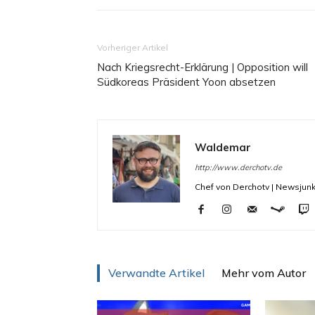
Vorheriger Artikel
Nach Kriegsrecht-Erklärung | Opposition will
Südkoreas Präsident Yoon absetzen
Waldemar
http://www.derchotv.de
Chef von Derchotv | Newsjunk
Verwandte Artikel
Mehr vom Autor