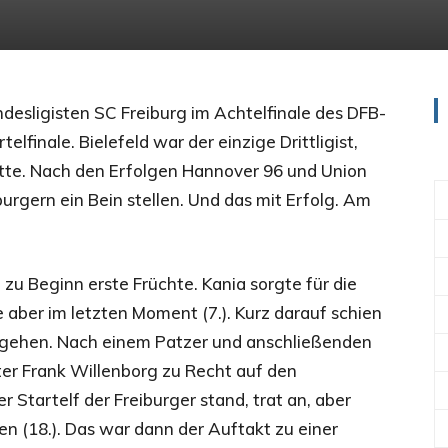
undesligisten SC Freiburg im Achtelfinale des DFB-
elfinale. Bielefeld war der einzige Drittligist,
hatte. Nach den Erfolgen Hannover 96 und Union
burgern ein Bein stellen. Und das mit Erfolg. Am
 zu Beginn erste Früchte. Kania sorgte für die
 aber im letzten Moment (7.). Kurz darauf schien
zu gehen. Nach einem Patzer und anschließenden
ter Frank Willenborg zu Recht auf den
er Startelf der Freiburger stand, trat an, aber
en (18.). Das war dann der Auftakt zu einer