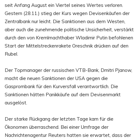
seit Anfang August ein Viertel seines Wertes verloren.
Gestern (28.11.) stieg der Kurs wegen Devisenkäufen der
Zentralbank nur leicht. Die Sanktionen aus dem Westen,
aber auch die zunehmende politische Unsicherheit, verstärkt
durch den von Kremlmachthaber Wladimir Putin befohlenen
Start der Mittelstreckenrakete Oreschnik drücken auf den
Rubel.
Der Topmanager der russischen VTB-Bank, Dmitri Pjanow,
macht die neuen Sanktionen der USA gegen die
Gasprombank für den Kurversfall verantwortlich. Die
Sanktionen hätten Panikkäufe auf dem Devisenmarkt
ausgelöst.
Der starke Rückgang der letzten Tage kam für die
Ökonomen überraschend. Bei einer Umfrage der
Nachrichtenagentur Reuters hatten sie erwartet, dass der