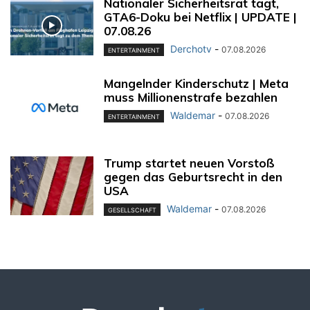
Nationaler Sicherheitsrat tagt,
GTA6-Doku bei Netflix | UPDATE |
07.08.26
Derchotv
-
07.08.2026
ENTERTAINMENT
Mangelnder Kinderschutz | Meta
muss Millionenstrafe bezahlen
Waldemar
-
07.08.2026
ENTERTAINMENT
Trump startet neuen Vorstoß
gegen das Geburtsrecht in den
USA
Waldemar
-
07.08.2026
GESELLSCHAFT