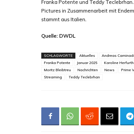
Franka Potente und Teddy Teclebrhan. 
Pictures in Zusammenarbeit mit Endem
stammt aus Italien.
Quelle: DWDL
SCHLAGWORTE
Aktuelles
Andreas Caminad
Franka Potente
Januar 2025
Karoline Herfurth
Moritz Bleibtreu
Nachrichten
News
Prime 
Streaming
Teddy Teclebrhan