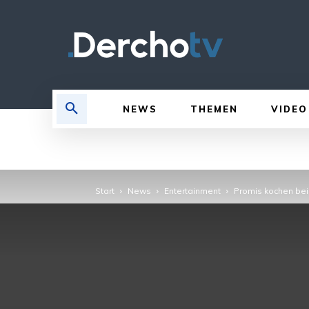
NEWS
THEMEN
VIDEO
Start
News
Entertainment
Promis kochen bei 