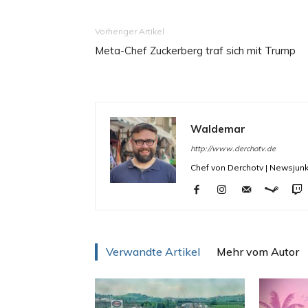
Vorheriger Artikel
Meta-Chef Zuckerberg traf sich mit Trump
Waldemar
http://www.derchotv.de
Chef von Derchotv | Newsjunk
Verwandte Artikel
Mehr vom Autor