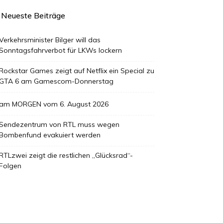
Neueste Beiträge
Verkehrsminister Bilger will das
Sonntagsfahrverbot für LKWs lockern
Rockstar Games zeigt auf Netflix ein Special zu
GTA 6 am Gamescom-Donnerstag
am MORGEN vom 6. August 2026
Sendezentrum von RTL muss wegen
Bombenfund evakuiert werden
RTLzwei zeigt die restlichen „Glücksrad“-
Folgen