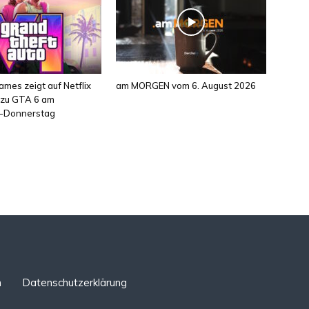
mes zeigt auf Netflix
am MORGEN vom 6. August 2026
l zu GTA 6 am
-Donnerstag
n
Datenschutzerklärung