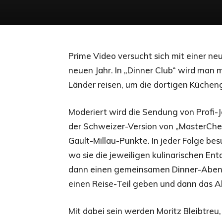
Prime Video versucht sich mit einer n
neuen Jahr. In „Dinner Club“ wird man 
Länder reisen, um die dortigen Küche
Moderiert wird die Sendung von Profi-
der Schweizer-Version von „MasterChef
Gault-Millau-Punkte. In jeder Folge b
wo sie die jeweiligen kulinarischen 
dann einen gemeinsamen Dinner-Abend 
einen Reise-Teil geben und dann das 
Mit dabei sein werden Moritz Bleibtreu,