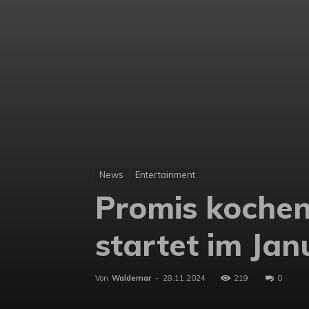
News
Entertainment
Promis kochen 
startet im Jan
Von
Waldemar
-
28.11.2024
219
0