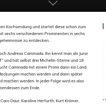
euen Kochsendung und startet diese schon zum
mit sechs verschiedenen Prominenten in sechs
ngeheimnisse zu entdecken.
Joch Andreas Caminada. Ihn kennt man als Juror
“ und hat selbst drei Michelin-Sterne und 19
esucht Caminada mit einem Promi dann ein Land,
Entdeckungen machen werden und dann später
machen werden. In jeder Folge wird es also
Abendessen zum Ende.
« 
 Caro Daur, Karoline Herfurth, Kurt Krömer,