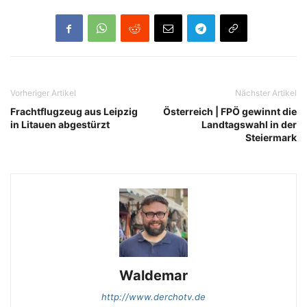
Vorheriger Artikel
Nächster Artikel
Frachtflugzeug aus Leipzig
Österreich | FPÖ gewinnt die
in Litauen abgestürzt
Landtagswahl in der
Steiermark
Waldemar
http://www.derchotv.de