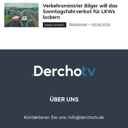
Verkehrsminister Bilger will das
Sonntagsfahrverbot für LKWs
lockern
Waldemar
-
06.08.2026
GESELLSCHAFT
ÜBER UNS
Kontaktieren Sie uns:
info@derchotv.de