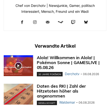
Chef von Derchotv | Newsjunkie, Gamer, politisch
Interessiert, Mensch, Freund und ein Wadi
Verwandte Artikel
Alola! Willkommen in Alola! |
Pokémon Sonne | GAMESLIVE |
05.08.26
Derchotv
-
06.08.2026
30 JAHRE POKÉMON
Daten des RKI | Zahl der
Hitzetoten höher als
angenommen
Waldemar
-
06.08.2026
GESELLSCHAFT