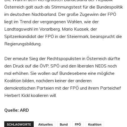
Österreich galt auch als Stimmungstest für die Bundespolitik
im deutschen Nachbarland. Der große Zugewinn der FPÖ
liegt im Trend der vergangenen Wahlen, wie der
Landtagswahl im Vorarlberg. Mario Kuasek, der
Spitzenkandidat der FPÖ in der Steiermark, beansprucht die
Regierungsbildung.
Der erneute Sieg der Rechtspopulisten in Österreich dürfte
den Druck auf die ÖVP, SPÖ und den liberalen NEOS noch
mal erhöhen. Sie wollen auf Bundesebene eine mögliche
Koalition bilden, nachdem keiner der anderen
demokratischen Parteien mit der FPÖ und ihrem Parteichef
Herbert Kickl koalieren will.
Quelle: ARD
SCHLAGWORTE
Aktuelles
Bund
FPÖ
Koalition