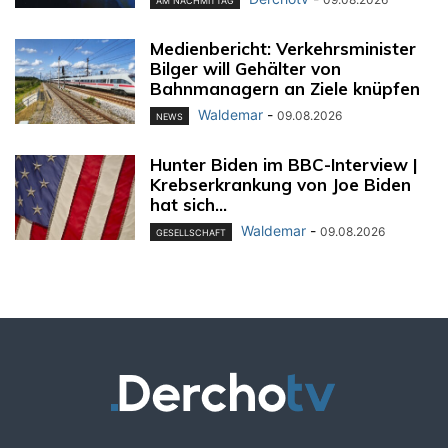
AM NACHMITTAG
Medienbericht: Verkehrsminister
Bilger will Gehälter von
Bahnmanagern an Ziele knüpfen
Waldemar
-
09.08.2026
NEWS
Hunter Biden im BBC-Interview |
Krebserkrankung von Joe Biden
hat sich...
Waldemar
-
09.08.2026
GESELLSCHAFT