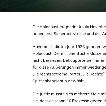
Die Holocaustleugnerin Ursula Haverbec
haben erst Sicherheitskreise und der 
Haverbeck, die im Jahr 1928 geboren w
Holocaust. Der millionenfache Massenmo
nicht bewiesen, behauptete sie immer 
für diese Äußerungen immer wieder gefei
Die rechtsextreme Partei „Die Rechte“ 
Spitzenkandidatin gewählt.
Die Justiz musste sich mehrere Male m
sie, dass es schon 10 Prozesse gegen 