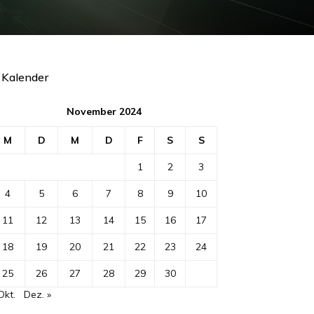
Kalender
November 2024
M
D
M
D
F
S
S
1
2
3
4
5
6
7
8
9
10
11
12
13
14
15
16
17
18
19
20
21
22
23
24
25
26
27
28
29
30
Okt.
Dez. »