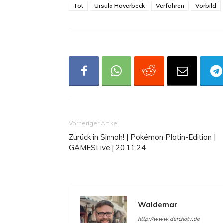
Tot
Ursula Haverbeck
Verfahren
Vorbild
Vorheriger Artikel
Zurück in Sinnoh! | Pokémon Platin-Edition |
GAMESLive | 20.11.24
Waldemar
http://www.derchotv.de