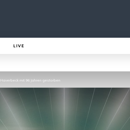
LIVE
 Haverbeck mit 96 Jahren gestorben