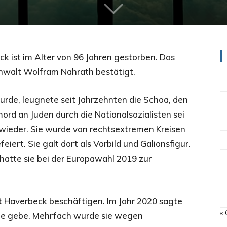
k ist im Alter von 96 Jahren gestorben. Das
Anwalt Wolfram Nahrath bestätigt.
urde, leugnete seit Jahrzehnten die Schoa, den
rd an Juden durch die Nationalsozialisten sei
wieder. Sie wurde von rechtsextremen Kreisen
ert. Sie galt dort als Vorbild und Galionsfigur.
hatte sie bei der Europawahl 2019 zur
it Haverbeck beschäftigen. Im Jahr 2020 sagte
« 
sie gebe. Mehrfach wurde sie wegen