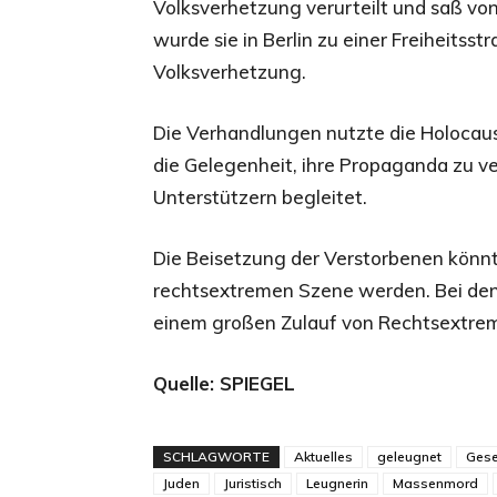
Volksverhetzung verurteilt und saß von
wurde sie in Berlin zu einer Freiheitss
Volksverhetzung.
Die Verhandlungen nutzte die Holocau
die Gelegenheit, ihre Propaganda zu ve
Unterstützern begleitet.
Die Beisetzung der Verstorbenen könnt
rechtsextremen Szene werden. Bei den
einem großen Zulauf von Rechtsextre
Quelle: SPIEGEL
SCHLAGWORTE
Aktuelles
geleugnet
Gese
Juden
Juristisch
Leugnerin
Massenmord