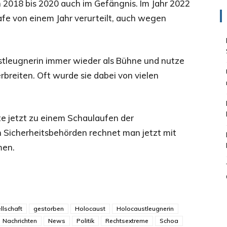
 2018 bis 2020 auch im Gefängnis. Im Jahr 2022
trafe von einem Jahr verurteilt, auch wegen
stleugnerin immer wieder als Bühne und nutze
rbreiten. Oft wurde sie dabei von vielen
e jetzt zu einem Schaulaufen der
 Sicherheitsbehörden rechnet man jetzt mit
men.
llschaft
gestorben
Holocaust
Holocaustleugnerin
Nachrichten
News
Politik
Rechtsextreme
Schoa