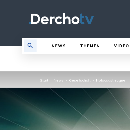
NEWS
THEMEN
VIDEO
Start
News
Gesellschaft
Holocaustleugnerin