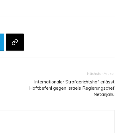
Nächster Artikel
Internationaler Strafgerichtshof erlässt
Haftbefehl gegen Israels Regierungschef
Netanjahu