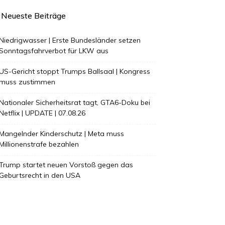
Neueste Beiträge
Niedrigwasser | Erste Bundesländer setzen
Sonntagsfahrverbot für LKW aus
US-Gericht stoppt Trumps Ballsaal | Kongress
muss zustimmen
Nationaler Sicherheitsrat tagt, GTA6-Doku bei
Netflix | UPDATE | 07.08.26
Mangelnder Kinderschutz | Meta muss
Millionenstrafe bezahlen
Trump startet neuen Vorstoß gegen das
Geburtsrecht in den USA