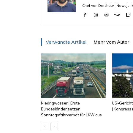
Chef von Derchotv | Newsjunk
Verwandte Artikel
Mehr vom Autor
Niedrigwasser | Erste
US-Gericht
Bundesländer setzen
| Kongress
Sonntagsfahrverbot für LKW aus