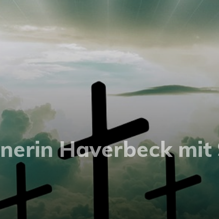
nerin Haverbeck mit 