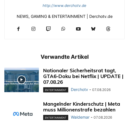
http://www.derchotv.de
NEWS, GAMING & ENTERTAINMENT | Derchotv.de
Verwandte Artikel
Nationaler Sicherheitsrat tagt,
GTA6-Doku bei Netflix | UPDATE |
07.08.26
Derchotv
-
07.08.2026
ENTERTAINMENT
Mangelnder Kinderschutz | Meta
muss Millionenstrafe bezahlen
Waldemar
-
07.08.2026
ENTERTAINMENT