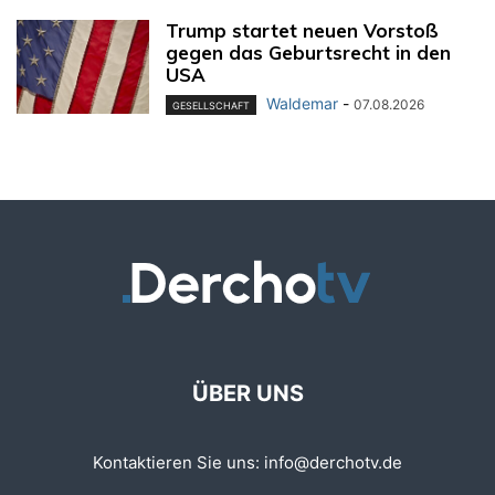
Trump startet neuen Vorstoß
gegen das Geburtsrecht in den
USA
Waldemar
-
07.08.2026
GESELLSCHAFT
ÜBER UNS
Kontaktieren Sie uns:
info@derchotv.de