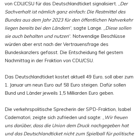
von CDU/CSU für das Deutschlandticket signalisiert. „
Der
Sachverhalt ist nämlich ganz einfach: Die Restmittel des
Bundes aus dem Jahr 2023 für den öffentlichen Nahverkehr
liegen bereits bei den Ländern
“, sagte Lange. „
Diese sollen
sie auch behalten und nutzen
“. Notwendige Beschlüsse
würden aber erst nach der Vertrauensfrage des
Bundeskanzlers gefasst. Die Entscheidung fiel gestern
Nachmittag in der Fraktion von CDU/CSU.
Das Deutschlandticket kostet aktuell 49 Euro, soll aber zum
1. Januar um neun Euro auf 58 Euro steigen. Dafür sollen
Bund und Länder jeweils 1,5 Milliarden Euro geben.
Die verkehrspolitische Sprecherin der SPD-Fraktion, Isabel
Cadematori, zeigte sich zufrieden und sagte: „
Wir freuen
uns darüber, dass die Union dem Druck nachgegeben hat
und das Deutschlandticket nicht zum Spielball für politische