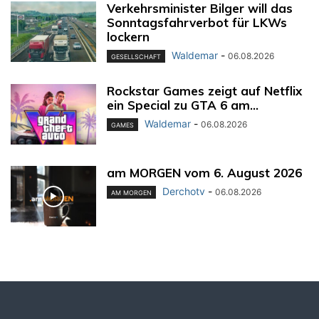
Verkehrsminister Bilger will das
Sonntagsfahrverbot für LKWs
lockern
Waldemar
-
06.08.2026
GESELLSCHAFT
Rockstar Games zeigt auf Netflix
ein Special zu GTA 6 am...
Waldemar
-
06.08.2026
GAMES
am MORGEN vom 6. August 2026
Derchotv
-
06.08.2026
AM MORGEN