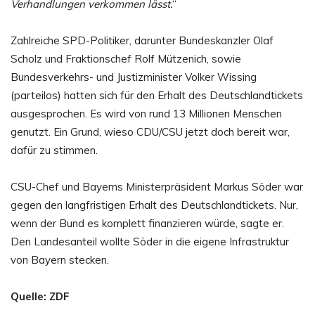
Verhandlungen verkommen lässt.
“
Zahlreiche SPD-Politiker, darunter Bundeskanzler Olaf
Scholz und Fraktionschef Rolf Mützenich, sowie
Bundesverkehrs- und Justizminister Volker Wissing
(parteilos) hatten sich für den Erhalt des Deutschlandtickets
ausgesprochen. Es wird von rund 13 Millionen Menschen
genutzt. Ein Grund, wieso CDU/CSU jetzt doch bereit war,
dafür zu stimmen.
CSU-Chef und Bayerns Ministerpräsident Markus Söder war
gegen den langfristigen Erhalt des Deutschlandtickets. Nur,
wenn der Bund es komplett finanzieren würde, sagte er.
Den Landesanteil wollte Söder in die eigene Infrastruktur
von Bayern stecken.
Quelle: ZDF