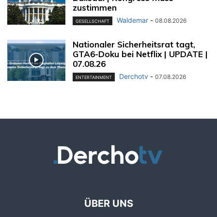
zustimmen
Waldemar
-
08.08.2026
GESELLSCHAFT
Nationaler Sicherheitsrat tagt,
GTA6-Doku bei Netflix | UPDATE |
07.08.26
Derchotv
-
07.08.2026
ENTERTAINMENT
ÜBER UNS