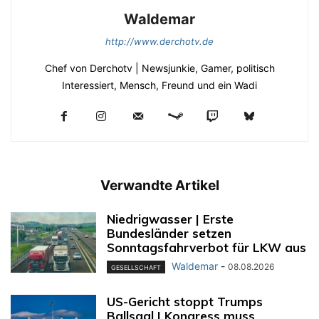
Waldemar
http://www.derchotv.de
Chef von Derchotv | Newsjunkie, Gamer, politisch
Interessiert, Mensch, Freund und ein Wadi
Verwandte Artikel
Niedrigwasser | Erste
Bundesländer setzen
Sonntagsfahrverbot für LKW aus
Waldemar
-
08.08.2026
GESELLSCHAFT
US-Gericht stoppt Trumps
Ballsaal | Kongress muss