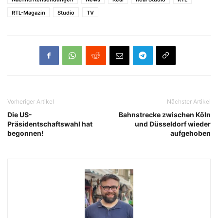
RTL-Magazin
Studio
TV
Vorheriger Artikel
Nächster Artikel
Die US-
Bahnstrecke zwischen Köln
Präsidentschaftswahl hat
und Düsseldorf wieder
begonnen!
aufgehoben