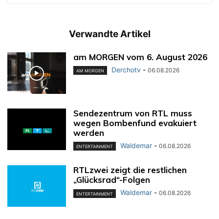
Verwandte Artikel
am MORGEN vom 6. August 2026
Derchotv
-
06.08.2026
AM MORGEN
Sendezentrum von RTL muss
wegen Bombenfund evakuiert
werden
Waldemar
-
06.08.2026
ENTERTAINMENT
RTLzwei zeigt die restlichen
„Glücksrad“-Folgen
Waldemar
-
06.08.2026
ENTERTAINMENT