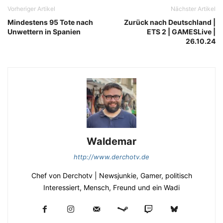
Vorheriger Artikel
Nächster Artikel
Mindestens 95 Tote nach
Zurück nach Deutschland |
Unwettern in Spanien
ETS 2 | GAMESLive |
26.10.24
Waldemar
http://www.derchotv.de
Chef von Derchotv | Newsjunkie, Gamer, politisch
Interessiert, Mensch, Freund und ein Wadi