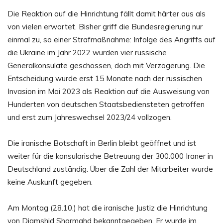
Die Reaktion auf die Hinrichtung fällt damit härter aus als
von vielen erwartet. Bisher griff die Bundesregierung nur
einmal zu, so einer Strafmaßnahme: Infolge des Angriffs auf
die Ukraine im Jahr 2022 wurden vier russische
Generalkonsulate geschossen, doch mit Verzögerung. Die
Entscheidung wurde erst 15 Monate nach der russischen
Invasion im Mai 2023 als Reaktion auf die Ausweisung von
Hunderten von deutschen Staatsbediensteten getroffen
und erst zum Jahreswechsel 2023/24 vollzogen.
Die iranische Botschaft in Berlin bleibt geöffnet und ist
weiter für die konsularische Betreuung der 300.000 Iraner in
Deutschland zuständig. Über die Zahl der Mitarbeiter wurde
keine Auskunft gegeben.
Am Montag (28.10.) hat die iranische Justiz die Hinrichtung
von Djamshid Sharmahd bekanntgegeben. Er wurde im