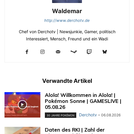
Waldemar
http://www.derchotv.de
Chef von Derchotv | Newsjunkie, Gamer, politisch
Interessiert, Mensch, Freund und ein Wadi
Verwandte Artikel
Alola! Willkommen in Alola! |
Pokémon Sonne | GAMESLIVE |
05.08.26
Derchotv
-
06.08.2026
30 JAHRE POKÉMON
Daten des RKI | Zahl der