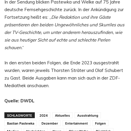
In der Sendung blicken Pastewka und Welke auf 75 Jahre
deutsche Fernsehgeschichte zurück. In der Ankündigung zur
Fortsetzung heißt es: „
Die Redaktion und ihre Gäste
präsentieren den beiden Ungewöhnliches und Skurriles aus
der TV-Geschichte, um unter anderem herauszufinden, wie
sie aus heutiger Sicht auf echte und schlechte Perlen
schauen.
“
In den ersten beiden Folgen, die Ende 2023 ausgestrahlt
wurden, waren jeweils Thorsten Sträter und Olaf Schubert
zu Gast. Beide Ausgaben kann man sich auch in der ZDF-
Mediathek anschauen.
Quelle: DWDL
SCHLAGWORTE
2024
Aktuelles
Ausstrahlung
Bastian Pastewka
Dezember
Entertainment
Folgen