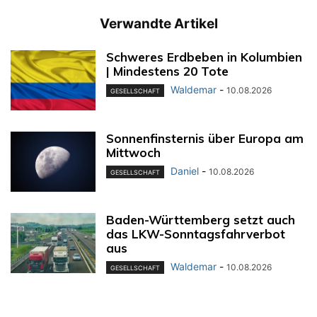
Verwandte Artikel
Schweres Erdbeben in Kolumbien
| Mindestens 20 Tote
Waldemar
-
10.08.2026
GESELLSCHAFT
Sonnenfinsternis über Europa am
Mittwoch
Daniel
-
10.08.2026
GESELLSCHAFT
Baden-Württemberg setzt auch
das LKW-Sonntagsfahrverbot
aus
Waldemar
-
10.08.2026
GESELLSCHAFT