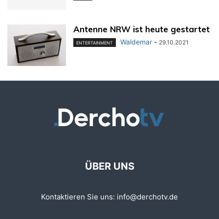
Antenne NRW ist heute gestartet
Waldemar
-
29.10.2021
ENTERTAINMENT
ÜBER UNS
Kontaktieren Sie uns:
info@derchotv.de