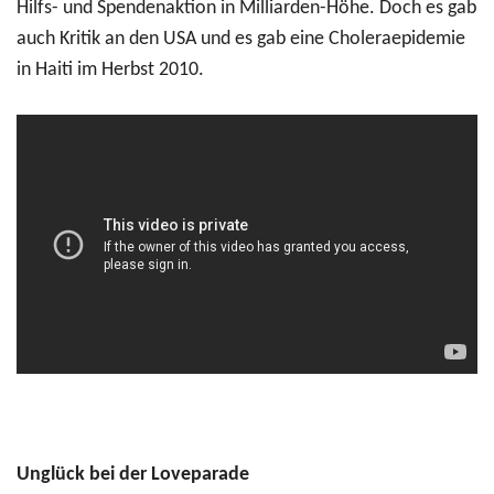
Hilfs- und Spendenaktion in Milliarden-Höhe. Doch es gab
auch Kritik an den USA und es gab eine Choleraepidemie
in Haiti im Herbst 2010.
Unglück bei der Loveparade