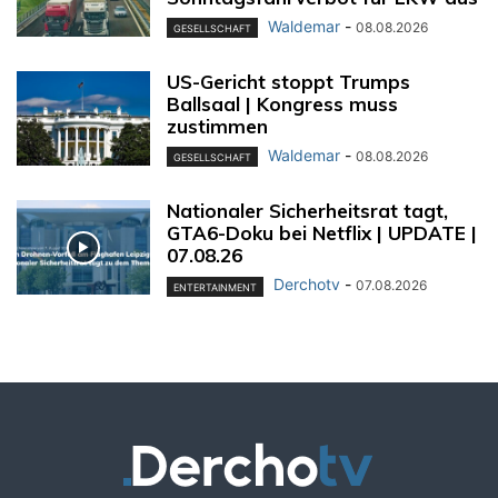
Waldemar
-
08.08.2026
GESELLSCHAFT
US-Gericht stoppt Trumps
Ballsaal | Kongress muss
zustimmen
Waldemar
-
08.08.2026
GESELLSCHAFT
Nationaler Sicherheitsrat tagt,
GTA6-Doku bei Netflix | UPDATE |
07.08.26
Derchotv
-
07.08.2026
ENTERTAINMENT