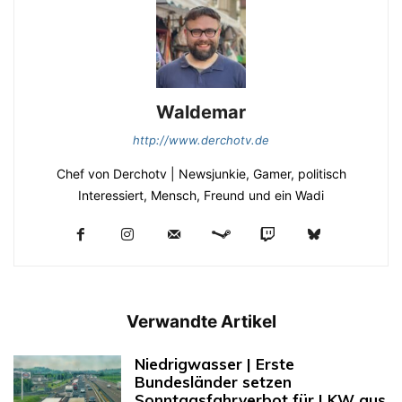
Waldemar
http://www.derchotv.de
Chef von Derchotv | Newsjunkie, Gamer, politisch
Interessiert, Mensch, Freund und ein Wadi
Verwandte Artikel
Niedrigwasser | Erste
Bundesländer setzen
Sonntagsfahrverbot für LKW aus