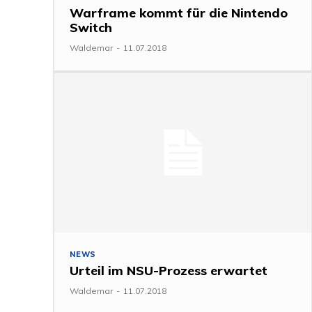
Warframe kommt für die Nintendo
Switch
Waldemar
-
11.07.2018
NEWS
Urteil im NSU-Prozess erwartet
Waldemar
-
11.07.2018