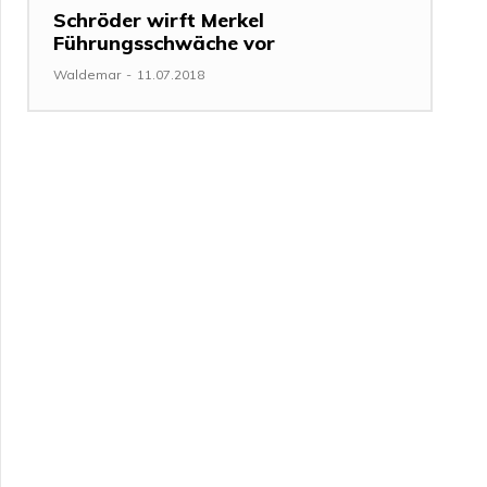
Schröder wirft Merkel
Führungsschwäche vor
Waldemar
-
11.07.2018