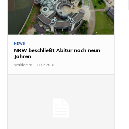
NEWS
NRW beschließt Abitur nach neun
Jahren
Waldemar
-
11.07.2018