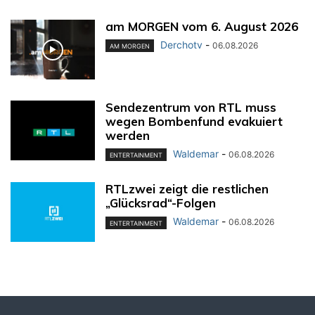
am MORGEN vom 6. August 2026
Derchotv
-
06.08.2026
AM MORGEN
Sendezentrum von RTL muss
wegen Bombenfund evakuiert
werden
Waldemar
-
06.08.2026
ENTERTAINMENT
RTLzwei zeigt die restlichen
„Glücksrad“-Folgen
Waldemar
-
06.08.2026
ENTERTAINMENT