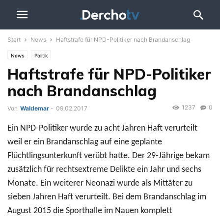
Start
News
Haftstrafe für NPD-Politiker nach Brandanschlag
News
Politik
Haftstrafe für NPD-Politiker
nach Brandanschlag
1237
0
Von
Waldemar
-
09.02.2017
Ein NPD-Politiker wurde zu acht Jahren Haft verurteilt
weil er ein Brandanschlag auf eine geplante
Flüchtlingsunterkunft verübt hatte. Der 29-Jährige bekam
zusätzlich für rechtsextreme Delikte ein Jahr und sechs
Monate. Ein weiterer Neonazi wurde als Mittäter zu
sieben Jahren Haft verurteilt. Bei dem Brandanschlag im
August 2015 die Sporthalle im Nauen komplett