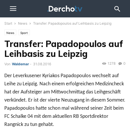
Start
News
Transfer: Papadopoulos auf Leihbasis zu Leipzig
News
Sport
Transfer: Papadopoulos auf
Leihbasis zu Leipzig
1278
0
Von
Waldemar
-
31.08.2016
Der Leverkusener Kyriakos Papadopoulos wechselt auf
Leihe zu Leipzig. Nach einem erfolgreichen Medizincheck
hat der Aufsteiger am Mittwochmittag das Leihgeschäft
verkündet. Er ist der vierte Neuzugang in diesem Sommer.
Papadopoulos hatte schon mal während seiner Zeit beim
FC Schalke 04 mit dem aktuellen RB Sportdirektor
Rangnick zu tun gehabt.