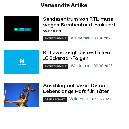
Verwandte Artikel
Sendezentrum von RTL muss
wegen Bombenfund evakuiert
werden
Waldemar
-
06.08.2026
ENTERTAINMENT
RTLzwei zeigt die restlichen
„Glücksrad“-Folgen
Waldemar
-
06.08.2026
ENTERTAINMENT
Anschlag auf Verdi-Demo |
Lebenslange Haft für Täter
Waldemar
-
06.08.2026
GESELLSCHAFT