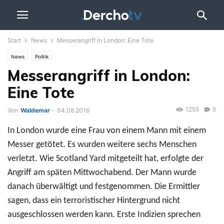
Start
News
Messerangriff in London: Eine Tote
News
Politik
Messerangriff in London:
Eine Tote
1255
0
Von
Waldemar
-
04.08.2016
In London wurde eine Frau von einem Mann mit einem
Messer getötet. Es wurden weitere sechs Menschen
verletzt. Wie Scotland Yard mitgeteilt hat, erfolgte der
Angriff am späten Mittwochabend. Der Mann wurde
danach überwältigt und festgenommen. Die Ermittler
sagen, dass ein terroristischer Hintergrund nicht
ausgeschlossen werden kann. Erste Indizien sprechen