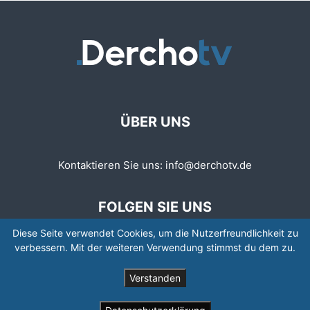
ÜBER UNS
Kontaktieren Sie uns:
info@derchotv.de
FOLGEN SIE UNS
Diese Seite verwendet Cookies, um die Nutzerfreundlichkeit zu
verbessern. Mit der weiteren Verwendung stimmst du dem zu.
Verstanden
© © Copyright 2008 - 2026 | Newspaper by TagDiv