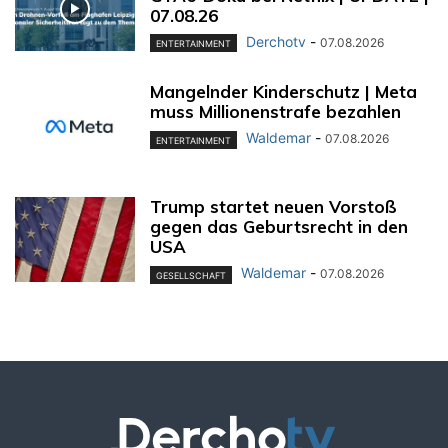
07.08.26
Derchotv
-
07.08.2026
ENTERTAINMENT
Mangelnder Kinderschutz | Meta
muss Millionenstrafe bezahlen
Waldemar
-
07.08.2026
ENTERTAINMENT
Trump startet neuen Vorstoß
gegen das Geburtsrecht in den
USA
Waldemar
-
07.08.2026
GESELLSCHAFT