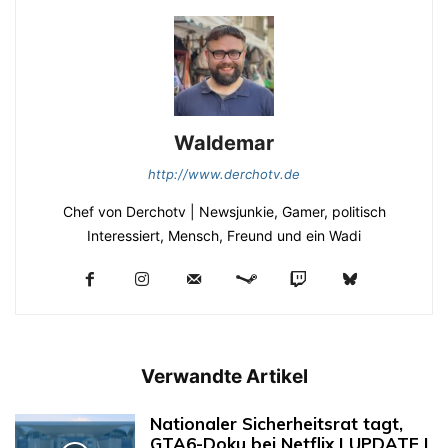
Waldemar
http://www.derchotv.de
Chef von Derchotv | Newsjunkie, Gamer, politisch
Interessiert, Mensch, Freund und ein Wadi
Verwandte Artikel
Nationaler Sicherheitsrat tagt,
GTA6-Doku bei Netflix | UPDATE |