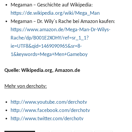
Megaman – Geschichte auf Wikipedia:
https://de.wikipedia.org/wiki/Mega_Man
Megaman – Dr. Wily´s Rache bei Amazon kaufen:
https://www.amazon.de/Mega-Man-Dr-Wilys-
Rache/dp/B001E2XOHY/ref=sr_1_1?
ie=UTF8&qid=1469090965&sr=8-
1&keywords=Mega+Men+Gameboy
Quelle: Wikipedia.org, Amazon.de
Mehr von derchotv:
http://www.youtube.com/derchotv
http://www.facebook.com/derchotv
http://www.twitter.com/derchotv