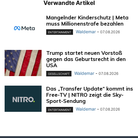
Verwandte Artikel
Mangelnder Kinderschutz | Meta
muss Millionenstrafe bezahlen
Waldemar
-
07.08.2026
ENTERTAINMENT
Trump startet neuen Vorstoß
gegen das Geburtsrecht in den
USA
Waldemar
-
07.08.2026
GESELLSCHAFT
Das „Transfer Update“ kommt ins
Free-TV | NITRO zeigt die Sky-
Sport-Sendung
Waldemar
-
07.08.2026
ENTERTAINMENT