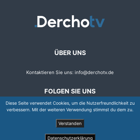
ÜBER UNS
Kontaktieren Sie uns:
info@derchotv.de
FOLGEN SIE UNS
Diese Seite verwendet Cookies, um die Nutzerfreundlichkeit zu
verbessern. Mit der weiteren Verwendung stimmst du dem zu.
Verstanden
© © Copyright 2008 - 2026 | Newspaper by TagDiv
Datenschutzerklärung