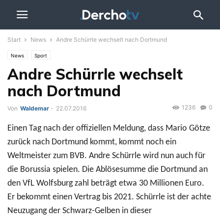
Start
News
Andre Schürrle wechselt nach Dortmund
News
Sport
Andre Schürrle wechselt
nach Dortmund
1236
0
Von
Waldemar
-
22.07.2016
Einen Tag nach der offiziellen Meldung, dass Mario Götze
zurück nach Dortmund kommt, kommt noch ein
Weltmeister zum BVB. Andre Schürrle wird nun auch für
die Borussia spielen. Die Ablösesumme die Dortmund an
den VfL Wolfsburg zahl beträgt etwa 30 Millionen Euro.
Er bekommt einen Vertrag bis 2021. Schürrle ist der achte
Neuzugang der Schwarz-Gelben in dieser