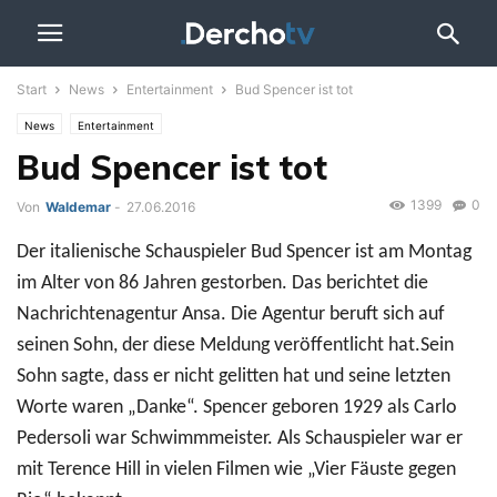
Start
News
Entertainment
Bud Spencer ist tot
News
Entertainment
Bud Spencer ist tot
1399
0
Von
Waldemar
-
27.06.2016
Der italienische Schauspieler Bud Spencer ist am Montag
im Alter von 86 Jahren gestorben. Das berichtet die
Nachrichtenagentur Ansa. Die Agentur beruft sich auf
seinen Sohn, der diese Meldung veröffentlicht hat.Sein
Sohn sagte, dass er nicht gelitten hat und seine letzten
Worte waren „Danke“. Spencer geboren 1929 als Carlo
Pedersoli war Schwimmmeister. Als Schauspieler war er
mit Terence Hill in vielen Filmen wie „Vier Fäuste gegen