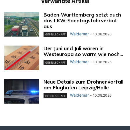
Verwandte Artikel
Baden-Württemberg setzt auch
das LKW-Sonntagsfahrverbot
aus
Waldemar
-
10.08.2026
GESELLSCHAFT
Der Juni und Juli waren in
Westeuropa so warm wie noch...
Waldemar
-
10.08.2026
GESELLSCHAFT
Neue Details zum Drohnenvorfall
am Flughafen Leipzig/Halle
Waldemar
-
10.08.2026
GESELLSCHAFT