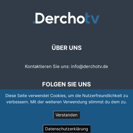
ÜBER UNS
Kontaktieren Sie uns:
info@derchotv.de
FOLGEN SIE UNS
Diese Seite verwendet Cookies, um die Nutzerfreundlichkeit zu
verbessern. Mit der weiteren Verwendung stimmst du dem zu.
Verstanden
© © Copyright 2008 - 2026 | Newspaper by TagDiv
Datenschutzerklärung