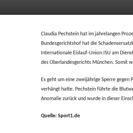
Claudia Pechstein hat im jahrelangen Proz
Bundesgerichtshof hat die Schadensersatzk
Internationale Eislauf-Union ISU am Diens
des Oberlandesgerichts München. Somit wir
Es geht um eine zweijährige Sperre gegen 
verhängt hatte. Pechstein führte die Blutw
Anomalie zurück und wurde in dieser Eins
Quelle: Sport1.de