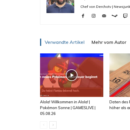
Chef von Derchotv | Newsjunk
Verwandte Artikel
Mehr vom Autor
Alola! Willkommen in Alola! |
Daten des R
Pokémon Sonne | GAMESLIVE |
höher als
05.08.26