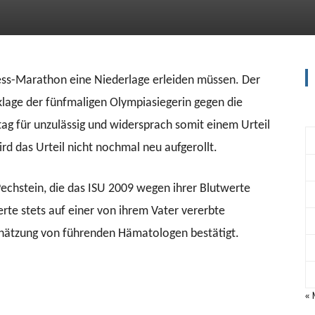
ess-Marathon eine Niederlage erleiden müssen. Der
lage der fünfmaligen Olympiasiegerin gegen die
tag für unzulässig und widersprach somit einem Urteil
d das Urteil nicht nochmal neu aufgerollt.
Pechstein, die das ISU 2009 wegen ihrer Blutwerte
erte stets auf einer von ihrem Vater vererbte
chätzung von führenden Hämatologen bestätigt.
« 