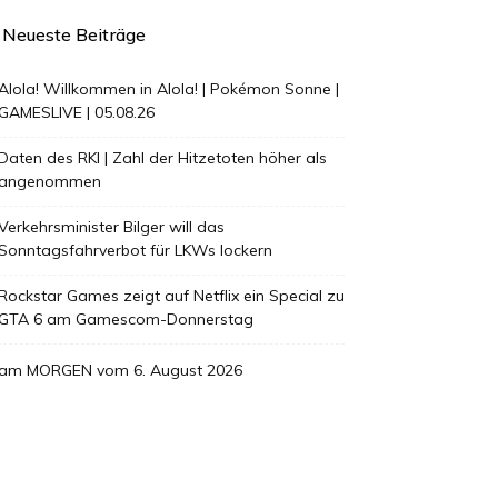
Neueste Beiträge
Alola! Willkommen in Alola! | Pokémon Sonne |
GAMESLIVE | 05.08.26
Daten des RKI | Zahl der Hitzetoten höher als
angenommen
Verkehrsminister Bilger will das
Sonntagsfahrverbot für LKWs lockern
Rockstar Games zeigt auf Netflix ein Special zu
GTA 6 am Gamescom-Donnerstag
am MORGEN vom 6. August 2026