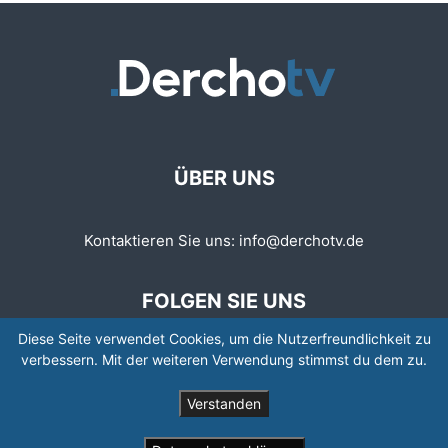
ÜBER UNS
Kontaktieren Sie uns:
info@derchotv.de
FOLGEN SIE UNS
Diese Seite verwendet Cookies, um die Nutzerfreundlichkeit zu
verbessern. Mit der weiteren Verwendung stimmst du dem zu.
Verstanden
© © Copyright 2008 - 2026 | Newspaper by TagDiv