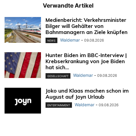
Verwandte Artikel
Medienbericht: Verkehrsminister
Bilger will Gehälter von
Bahnmanagern an Ziele knüpfen
Waldemar
-
09.08.2026
NEWS
Hunter Biden im BBC-Interview |
Krebserkrankung von Joe Biden
hat sich...
Waldemar
-
09.08.2026
GESELLSCHAFT
Joko und Klaas machen schon im
August auf Joyn Urlaub
Waldemar
-
09.08.2026
ENTERTAINMENT