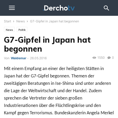
Start
News
G7-Gipfel in Japan hat begonnen
News
Politik
G7-Gipfel in Japan hat
begonnen
1550
0
Von
Waldemar
-
26.05.2016
Mit einem Empfang an einer der heiligsten Stätten in
Japan hat der G7-Gipfel begonnen. Themen der
zweitägigen Beratungen in Ise-Shima sind unter anderen
die Lage der Weltwirtschaft und der Handel. Zudem
sprechen die Vertreter der sieben großen
Industrienationen über die Flüchtlingskrise und den
Kampf gegen Terrorismus. Bundeskanzlerin Angela Merkel