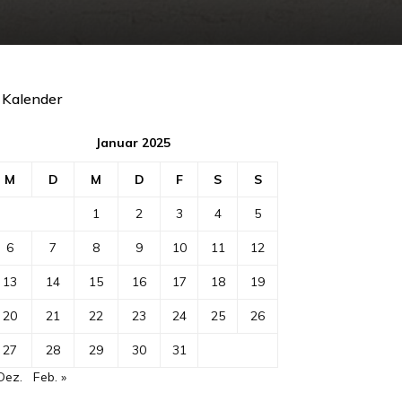
Kalender
Januar 2025
M
D
M
D
F
S
S
1
2
3
4
5
6
7
8
9
10
11
12
13
14
15
16
17
18
19
20
21
22
23
24
25
26
27
28
29
30
31
Dez.
Feb. »