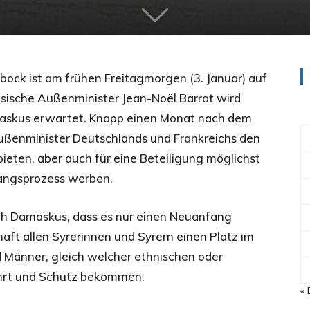
ock ist am frühen Freitagmorgen (3. Januar) auf
sische Außenminister Jean-Noël Barrot wird
maskus erwartet. Knapp einen Monat nach dem
ußenminister Deutschlands und Frankreichs den
ten, aber auch für eine Beteiligung möglichst
angsprozess werben.
ch Damaskus, dass es nur einen Neuanfang
ft allen Syrerinnen und Syrern einen Platz im
 Männer, gleich welcher ethnischen oder
ährt und Schutz bekommen.
« 