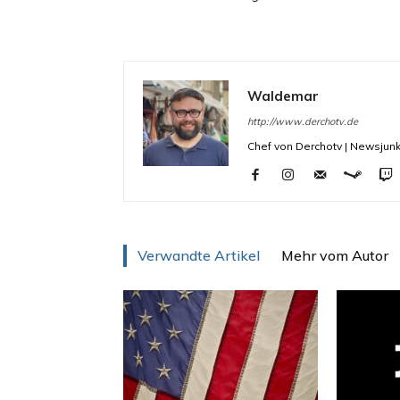
Waldemar
http://www.derchotv.de
Chef von Derchotv | Newsjunk
Verwandte Artikel
Mehr vom Autor