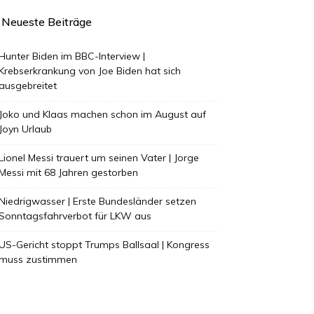
Neueste Beiträge
Hunter Biden im BBC-Interview |
Krebserkrankung von Joe Biden hat sich
ausgebreitet
Joko und Klaas machen schon im August auf
Joyn Urlaub
Lionel Messi trauert um seinen Vater | Jorge
Messi mit 68 Jahren gestorben
Niedrigwasser | Erste Bundesländer setzen
Sonntagsfahrverbot für LKW aus
US-Gericht stoppt Trumps Ballsaal | Kongress
muss zustimmen