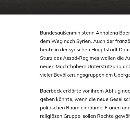
Bundesaußenministerin Annalena Baerb
dem Weg nach Syrien. Auch der franzö
heute in der syrischen Hauptstadt Da
Sturz des Assad-Regimes wollen die A
neuen Machthabern Unterstützung anbie
vieler Bevölkerungsgruppen am Überg
Baerbock erklärte vor ihrem Abflug na
geben könnte, wenn die neue Gesellscha
politischen Raum einräume. Frauen und
religiösen Gruppe, sollen Rechte gew