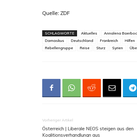
Quelle: ZDF
SCHLAGWORTE
Aktuelles
Annalena Baerboc
Damaskus
Deutschland
Frankreich
Hilfen
Rebellengruppe
Reise
Sturz
Syrien
Übe
Vorheriger Artikel
Österreich | Liberale NEOS steigen aus den
Koalitionsverhandlungn aus