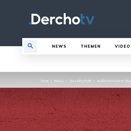
NEWS
THEMEN
VIDEO
Start
News
Gesellschaft
Außenministerin Ba