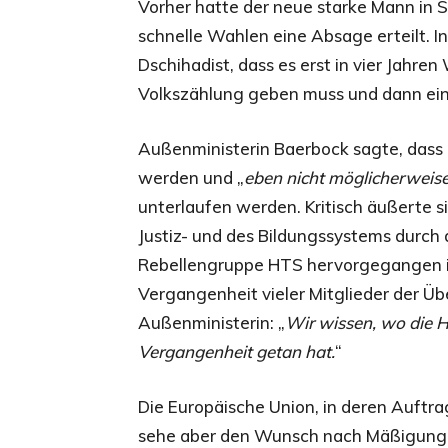
Vorher hatte der neue starke Mann in 
schnelle Wahlen eine Absage erteilt. 
Dschihadist, dass es erst in vier Jahre
Volkszählung geben muss und dann ei
Außenministerin Baerbock sagte, dass
werden und „
eben nicht möglicherweise
unterlaufen werden. Kritisch äußerte si
Justiz- und des Bildungssystems durch 
Rebellengruppe HTS hervorgegangen is
Vergangenheit vieler Mitglieder der Ü
Außenministerin: „
Wir wissen, wo die H
Vergangenheit getan hat.
“
Die Europäische Union, in deren Auftr
sehe aber den Wunsch nach Mäßigung 