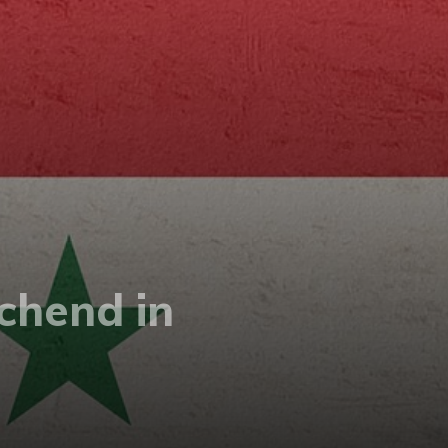
chend in