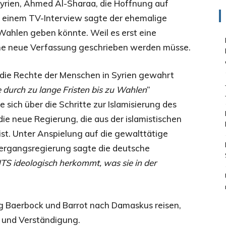
Syrien, Ahmed Al-Sharaa, die Hoffnung auf
In einem TV-Interview sagte der ehemalige
n Wahlen geben könnte. Weil es erst eine
ne neue Verfassung geschrieben werden müsse.
 die Rechte der Menschen in Syrien gewahrt
 durch zu lange Fristen bis zu Wahlen
“
e sich über die Schritte zur Islamisierung des
die neue Regierung, die aus der islamistischen
t. Unter Anspielung auf die gewalttätige
bergangsregierung sagte die deutsche
TS ideologisch herkommt, was sie in der
ag Baerbock und Barrot nach Damaskus reisen,
und Verständigung.