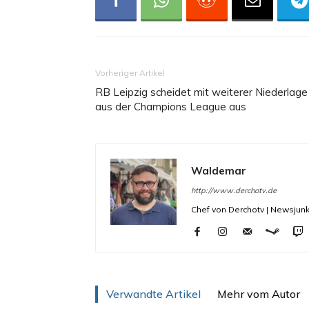
Vorheriger Artikel
RB Leipzig scheidet mit weiterer Niederlage
aus der Champions League aus
Waldemar
http://www.derchotv.de
Chef von Derchotv | Newsjunk
Verwandte Artikel
Mehr vom Autor