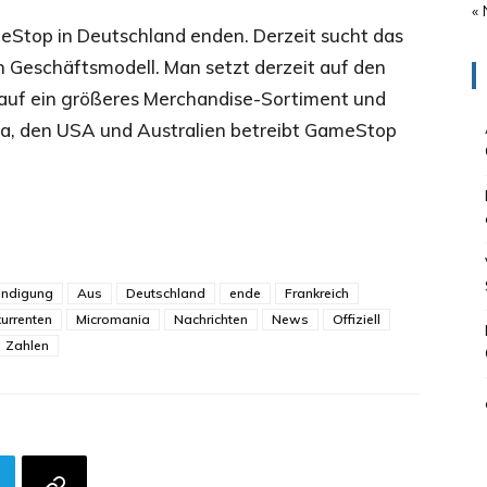
« 
eStop in Deutschland enden. Derzeit sucht das
Geschäftsmodell. Man setzt derzeit auf den
e auf ein größeres Merchandise-Sortiment und
da, den USA und Australien betreibt GameStop
ndigung
Aus
Deutschland
ende
Frankreich
urrenten
Micromania
Nachrichten
News
Offiziell
Zahlen