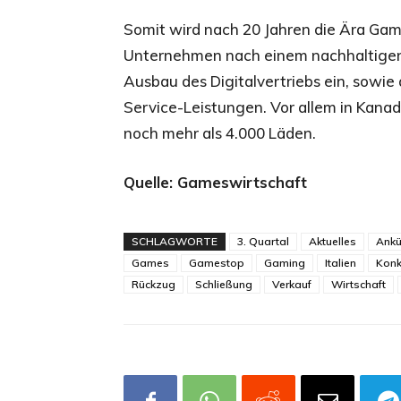
Somit wird nach 20 Jahren die Ära Gam
Unternehmen nach einem nachhaltigen 
Ausbau des Digitalvertriebs ein, sowi
Service-Leistungen. Vor allem in Kana
noch mehr als 4.000 Läden.
Quelle: Gameswirtschaft
SCHLAGWORTE
3. Quartal
Aktuelles
Ankü
Games
Gamestop
Gaming
Italien
Konk
Rückzug
Schließung
Verkauf
Wirtschaft