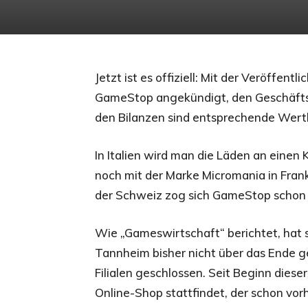
Jetzt ist es offiziell: Mit der Veröffen
GameStop angekündigt, den Geschäftsbe
den Bilanzen sind entsprechende Wert
In Italien wird man die Läden an eine
noch mit der Marke Micromania in Frank
der Schweiz zog sich GameStop schon 
Wie „Gameswirtschaft“ berichtet, hat 
Tannheim bisher nicht über das Ende g
Filialen geschlossen. Seit Beginn dies
Online-Shop stattfindet, der schon vorh