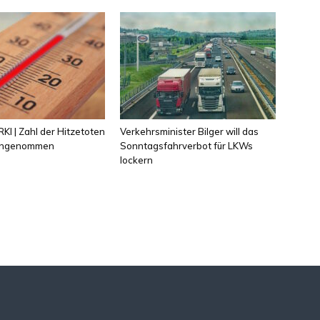
KI | Zahl der Hitzetoten
Verkehrsminister Bilger will das
 angenommen
Sonntagsfahrverbot für LKWs
lockern