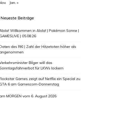
Nov.
Jan. »
Neueste Beiträge
Alola! Willkommen in Alola! | Pokémon Sonne |
GAMESLIVE | 05.08.26
Daten des RKI | Zahl der Hitzetoten höher als
angenommen
Verkehrsminister Bilger will das
Sonntagsfahrverbot für LKWs lockern
Rockstar Games zeigt auf Netflix ein Special zu
GTA 6 am Gamescom-Donnerstag
am MORGEN vom 6. August 2026