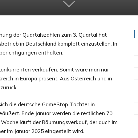
tlichung der Quartalszahlen zum 3. Quartal hat
trieb in Deutschland komplett einzustellen. In
berichtigungen enthalten.
n Konkurrenten verkaufen. Somit wäre man nur
reich in Europa präsent. Aus Österreich und in
zurück.
sich die deutsche GameStop-Tochter in
eäußert. Ende Januar werden die restlichen 70
er Woche läuft der Räumungsverkauf, der auch im
er im Januar 2025 eingestellt wird.