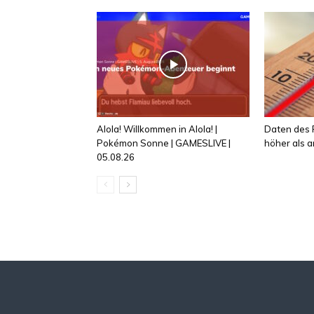
Alola! Willkommen in Alola! |
Daten des R
Pokémon Sonne | GAMESLIVE |
höher als
05.08.26