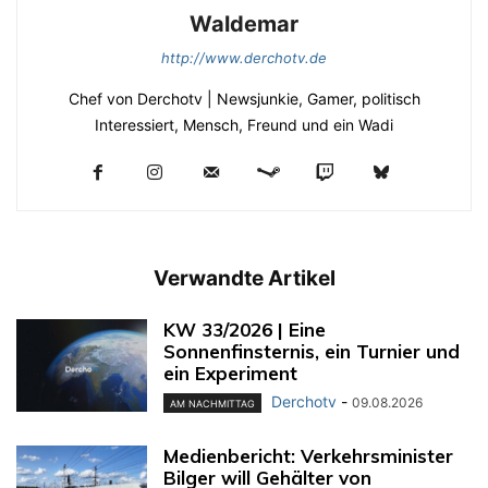
Waldemar
http://www.derchotv.de
Chef von Derchotv | Newsjunkie, Gamer, politisch
Interessiert, Mensch, Freund und ein Wadi
Verwandte Artikel
KW 33/2026 | Eine
Sonnenfinsternis, ein Turnier und
ein Experiment
Derchotv
-
09.08.2026
AM NACHMITTAG
Medienbericht: Verkehrsminister
Bilger will Gehälter von