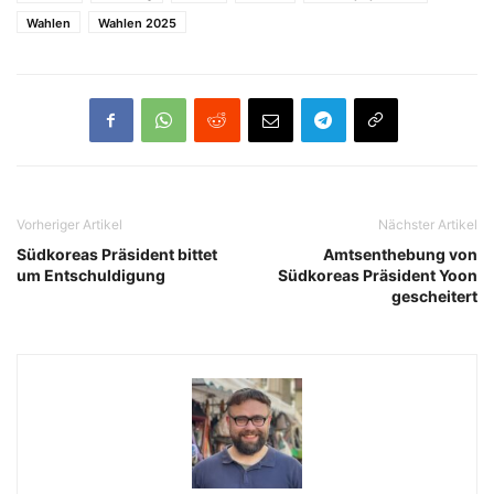
Wahlen
Wahlen 2025
Vorheriger Artikel
Nächster Artikel
Südkoreas Präsident bittet
Amtsenthebung von
um Entschuldigung
Südkoreas Präsident Yoon
gescheitert