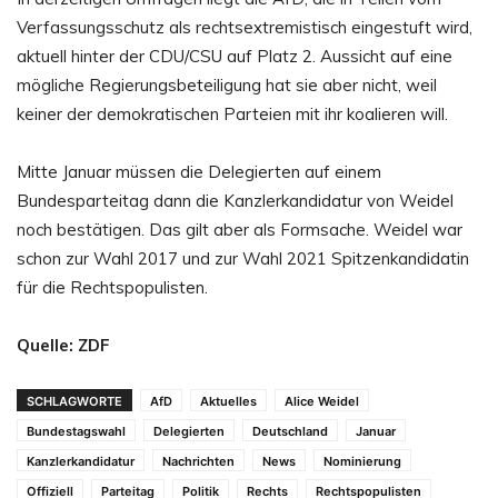
Verfassungsschutz als rechtsextremistisch eingestuft wird,
aktuell hinter der CDU/CSU auf Platz 2. Aussicht auf eine
mögliche Regierungsbeteiligung hat sie aber nicht, weil
keiner der demokratischen Parteien mit ihr koalieren will.
Mitte Januar müssen die Delegierten auf einem
Bundesparteitag dann die Kanzlerkandidatur von Weidel
noch bestätigen. Das gilt aber als Formsache. Weidel war
schon zur Wahl 2017 und zur Wahl 2021 Spitzenkandidatin
für die Rechtspopulisten.
Quelle: ZDF
SCHLAGWORTE
AfD
Aktuelles
Alice Weidel
Bundestagswahl
Delegierten
Deutschland
Januar
Kanzlerkandidatur
Nachrichten
News
Nominierung
Offiziell
Parteitag
Politik
Rechts
Rechtspopulisten