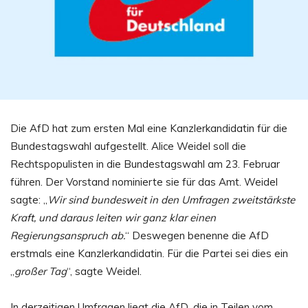
Die AfD hat zum ersten Mal eine Kanzlerkandidatin für die
Bundestagswahl aufgestellt. Alice Weidel soll die
Rechtspopulisten in die Bundestagswahl am 23. Februar
führen. Der Vorstand nominierte sie für das Amt. Weidel
sagte: „
Wir sind bundesweit in den Umfragen zweitstärkste
Kraft, und daraus leiten wir ganz klar einen
Regierungsanspruch ab.
“ Deswegen benenne die AfD
erstmals eine Kanzlerkandidatin. Für die Partei sei dies ein
„
großer Tag
“, sagte Weidel.
In derzeitigen Umfragen liegt die AfD, die in Teilen vom