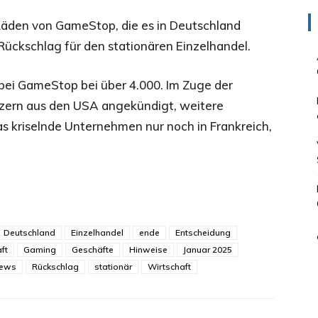
Läden von GameStop, die es in Deutschland
 Rückschlag für den stationären Einzelhandel.
r bei GameStop bei über 4.000. Im Zuge der
nzern aus den USA angekündigt, weitere
das kriselnde Unternehmen nur noch in Frankreich,
Deutschland
Einzelhandel
ende
Entscheidung
ft
Gaming
Geschäfte
Hinweise
Januar 2025
ews
Rückschlag
stationär
Wirtschaft