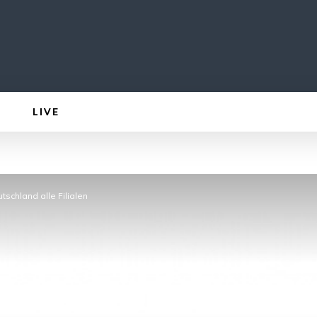
LIVE
schland alle Filialen