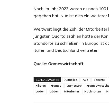
Noch im Jahr 2023 waren es noch 100 
gegeben hat. Nun ist dies ein weiterer
Weltweit liegt die Zahl der Mitarbeite
jüngsten Quartalszahlen hatte der Ko
Standorte zu schließen. In Europa ist 
Italien und Deutschland vertreten.
Quelle: Gameswirtschaft
SCHLAGWORTE
Aktuelles
Aus
Berichte
Filialen
Games
Gamestop
Gameswirtscha
Laden
Läden
Mitarbeiter
Nachrichten
N