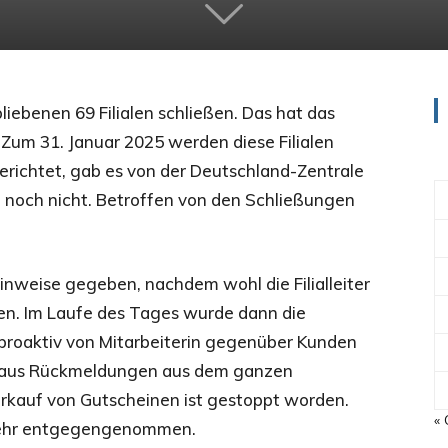
iebenen 69 Filialen schließen. Das hat das
m 31. Januar 2025 werden diese Filialen
richtet, gab es von der Deutschland-Zentrale
noch nicht. Betroffen von den Schließungen
Hinweise gegeben, nachdem wohl die Filialleiter
en. Im Laufe des Tages wurde dann die
proaktiv von Mitarbeiterin gegenüber Kunden
“ aus Rückmeldungen aus dem ganzen
erkauf von Gutscheinen ist gestoppt worden.
« 
mehr entgegengenommen.