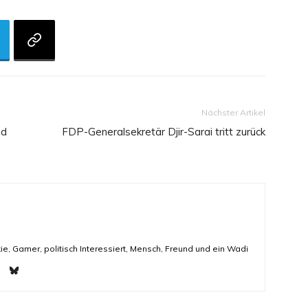
Nächster Artikel
nd
FDP-Generalsekretär Djir-Sarai tritt zurück
ie, Gamer, politisch Interessiert, Mensch, Freund und ein Wadi