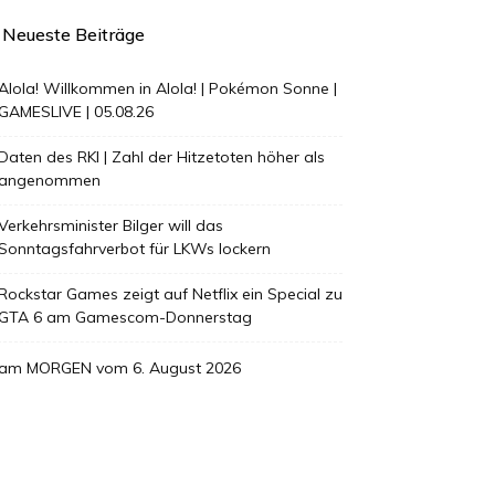
Neueste Beiträge
Alola! Willkommen in Alola! | Pokémon Sonne |
GAMESLIVE | 05.08.26
Daten des RKI | Zahl der Hitzetoten höher als
angenommen
Verkehrsminister Bilger will das
Sonntagsfahrverbot für LKWs lockern
Rockstar Games zeigt auf Netflix ein Special zu
GTA 6 am Gamescom-Donnerstag
am MORGEN vom 6. August 2026