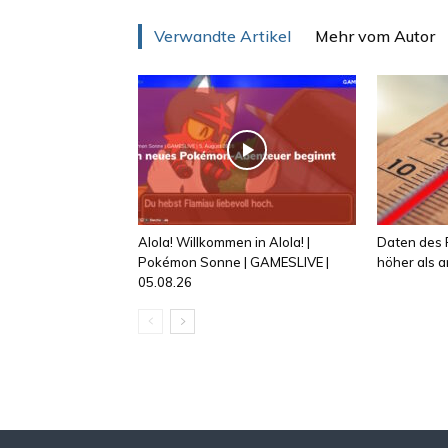
Verwandte Artikel
Mehr vom Autor
Alola! Willkommen in Alola! |
Daten des R
Pokémon Sonne | GAMESLIVE |
höher als
05.08.26