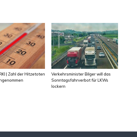
KI | Zahl der Hitzetoten
Verkehrsminister Bilger will das
 angenommen
Sonntagsfahrverbot für LKWs
lockern