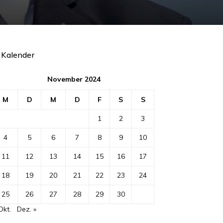
Kalender
November 2024
M
D
M
D
F
S
S
1
2
3
4
5
6
7
8
9
10
11
12
13
14
15
16
17
18
19
20
21
22
23
24
25
26
27
28
29
30
Okt.
Dez. »