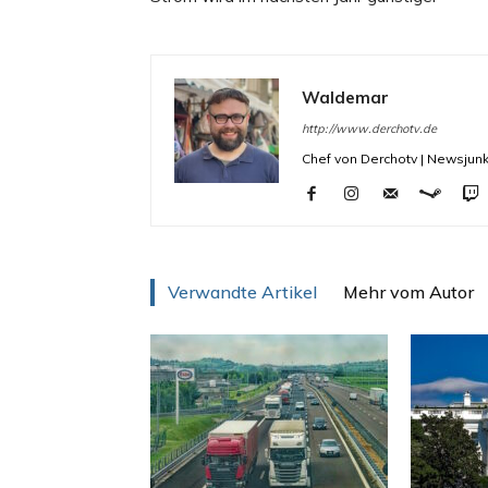
Waldemar
http://www.derchotv.de
Chef von Derchotv | Newsjunk
Verwandte Artikel
Mehr vom Autor