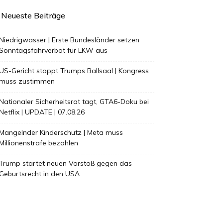
Neueste Beiträge
Niedrigwasser | Erste Bundesländer setzen
Sonntagsfahrverbot für LKW aus
US-Gericht stoppt Trumps Ballsaal | Kongress
muss zustimmen
Nationaler Sicherheitsrat tagt, GTA6-Doku bei
Netflix | UPDATE | 07.08.26
Mangelnder Kinderschutz | Meta muss
Millionenstrafe bezahlen
Trump startet neuen Vorstoß gegen das
Geburtsrecht in den USA