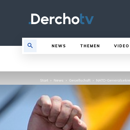
NEWS
THEMEN
VIDEO
Start
News
Gesellschaft
NATO-Generalsekret