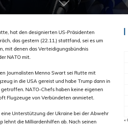
tte, hat den designierten US-Präsidenten
ch, das gestern (22.11.) stattfand, sei es um
n, mit denen das Verteidigungsbündnis
 der NATO mit.
en Journalisten Menno Swart sei Rutte mit
gzeug in die USA gereist und habe Trump dann in
 getroffen. NATO-Chefs haben keine eigenen
 oft Flugzeuge von Verbündeten anmietet.
r eine Unterstützung der Ukraine bei der Abwehr
« 
p lehnt die Milliardenhilfen ab. Nach seinen