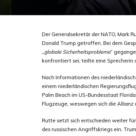
Der Generalsekretär der NATO, Mark Ru
Donald Trump getroffen. Bei dem Gesprä
„
globale Sicherheitsprobleme
“ gegange
konfrontiert sei, teilte eine Sprecherin
Nach Informationen des niederländisch
einem niederländischen Regierungsflu
Palm Beach im US-Bundesstaat Florida
Flugzeuge, weswegen sich die Allianz
Rutte setzt sich entschieden weiter fü
des russischen Angriffskriegs ein. Trum