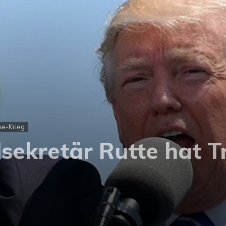
ne-Krieg
sekretär Rutte hat 