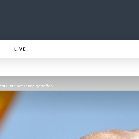
LIVE
är Rutte hat Trump getroffen