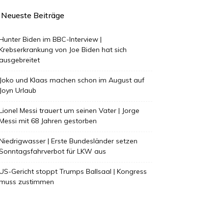
Neueste Beiträge
Hunter Biden im BBC-Interview |
Krebserkrankung von Joe Biden hat sich
ausgebreitet
Joko und Klaas machen schon im August auf
Joyn Urlaub
Lionel Messi trauert um seinen Vater | Jorge
Messi mit 68 Jahren gestorben
Niedrigwasser | Erste Bundesländer setzen
Sonntagsfahrverbot für LKW aus
US-Gericht stoppt Trumps Ballsaal | Kongress
muss zustimmen