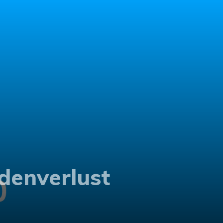
denverlust