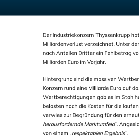
Der Industriekonzern Thyssenkrupp hat
Milliardenverlust verzeichnet. Unter d
nach Anteilen Dritter ein Fehlbetrag vo
Milliarden Euro im Vorjahr.
Hintergrund sind die massiven Wertber
Konzern rund eine Milliarde Euro auf 
Wertberechtigungen gab es im Stahlh
belasten noch die Kosten für die lauf
verwies zur Begründung für den erneute
herausfordernde Marktumfeld
“. Angesi
von einem „
respektablen Ergebnis
“.