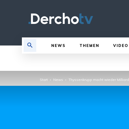
NEWS
THEMEN
VIDEO
Start
News
Thyssenkrupp macht wieder Milliard