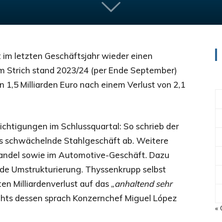
 im letzten Geschäftsjahr wieder einen
em Strich stand 2023/24 (per Ende September)
n 1,5 Milliarden Euro nach einem Verlust von 2,1
ichtigungen im Schlussquartal: So schrieb der
das schwächelnde Stahlgeschäft ab. Weitere
andel sowie im Automotive-Geschäft. Dazu
ende Umstrukturierung. Thyssenkrupp selbst
n Milliardenverlust auf das „
anhaltend sehr
chts dessen sprach Konzernchef Miguel López
« 