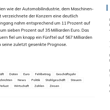
ien wie der Automobilindustrie, dem Maschinen-
verzeichnete der Konzern eine deutlich
ingang nahm entsprechend um 11 Prozent auf
l um sieben Prozent auf 35 Milliarden Euro. Das
ern fiel um knapp ein Fünftel auf 567 Milliarden
 seine zuletzt gesenkte Prognose.
äft
Daten
Euro
Fehlbetrag
Geschäftsjahr
chrichten
News
Politik
Stahlgeschäft
Steuern
Verlust
Wirtschaft
Zahlen
Zinsen