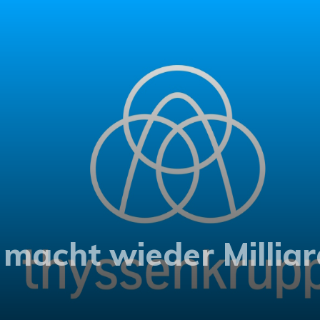
macht wieder Milliar