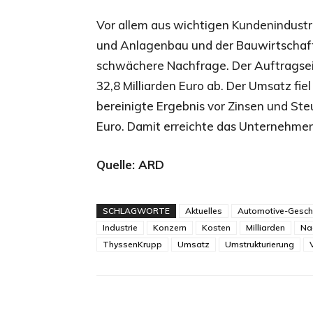
Vor allem aus wichtigen Kundenindustr
und Anlagenbau und der Bauwirtschaft 
schwächere Nachfrage. Der Auftragse
32,8 Milliarden Euro ab. Der Umsatz fie
bereinigte Ergebnis vor Zinsen und Steu
Euro. Damit erreichte das Unternehmen
Quelle: ARD
SCHLAGWORTE
Aktuelles
Automotive-Gesch
Industrie
Konzern
Kosten
Milliarden
Na
ThyssenKrupp
Umsatz
Umstrukturierung