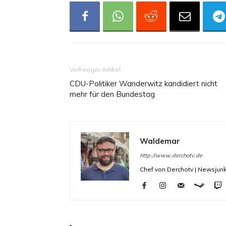
Vorheriger Artikel
CDU-Politiker Wanderwitz kandidiert nicht
mehr für den Bundestag
Waldemar
http://www.derchotv.de
Chef von Derchotv | Newsjunk