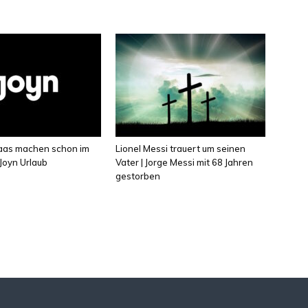
laas machen schon im
Lionel Messi trauert um seinen
Joyn Urlaub
Vater | Jorge Messi mit 68 Jahren
gestorben