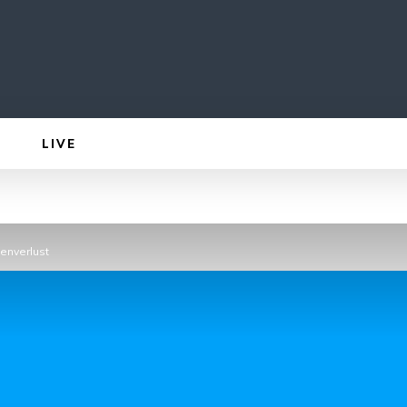
LIVE
enverlust