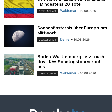
| Mindestens 20 Tote
Waldemar
-
10.08.2026
GESELLSCHAFT
Sonnenfinsternis über Europa am
Mittwoch
Daniel
-
10.08.2026
GESELLSCHAFT
Baden-Württemberg setzt auch
das LKW-Sonntagsfahrverbot
aus
Waldemar
-
10.08.2026
GESELLSCHAFT