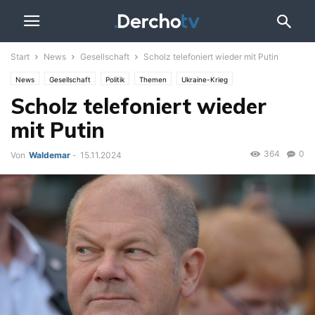
Start
News
Gesellschaft
Scholz telefoniert wieder mit Putin
News
Gesellschaft
Politik
Themen
Ukraine-Krieg
Scholz telefoniert wieder
mit Putin
364
0
Von
Waldemar
-
15.11.2024