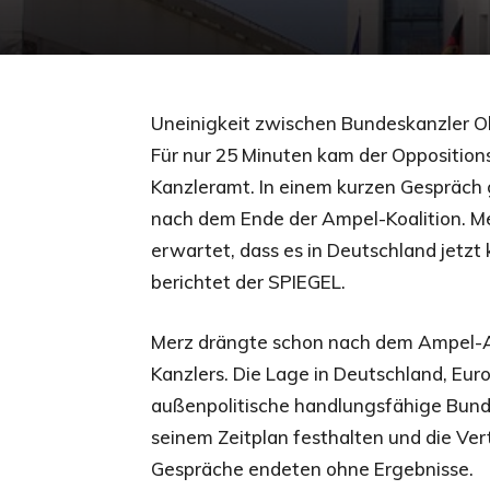
Uneinigkeit zwischen Bundeskanzler Ol
Für nur 25 Minuten kam der Opposition
Kanzleramt. In einem kurzen Gespräch gi
nach dem Ende der Ampel-Koalition. M
erwartet, dass es in Deutschland jetzt
berichtet der SPIEGEL.
Merz drängte schon nach dem Ampel-Au
Kanzlers. Die Lage in Deutschland, Eur
außenpolitische handlungsfähige Bunde
seinem Zeitplan festhalten und die Vert
Gespräche endeten ohne Ergebnisse.