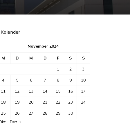
Kalender
November 2024
M
D
M
D
F
S
S
1
2
3
4
5
6
7
8
9
10
11
12
13
14
15
16
17
18
19
20
21
22
23
24
25
26
27
28
29
30
Okt.
Dez. »