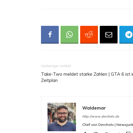
Vorheriger Artikel
Take-Two meldet starke Zahlen | GTA 6 ist 
Zeitplan
Waldemar
http://www.derchotv.de
Chef von Derchotv | Newsjunk