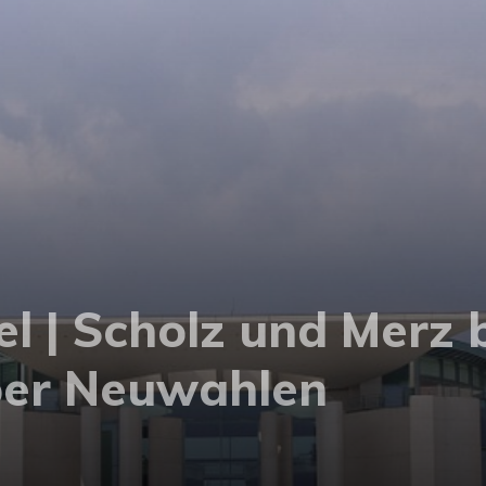
l | Scholz und Merz 
ber Neuwahlen