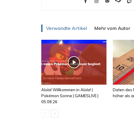
Verwandte Artikel
Mehr vom Autor
Alola! Willkommen in Alola! |
Daten des R
Pokémon Sonne | GAMESLIVE |
höher als
05.08.26