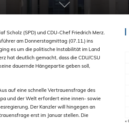
af Scholz (SPD) und CDU-Chef Friedrich Merz.
sführer am Donnerstagmittag (07.11.) ins
ng es um die politische Instabilität im Land
erz hat deutlich gemacht, dass die CDU/CSU
 keine dauernde Hängepartie geben soll,
s auf eine schnelle Vertrauensfrage des
opa und der Welt erfordert eine innen- sowie
sregierung. Der Kanzler will hingegen an
rauensfrage erst im Januar stellen. Die
« 