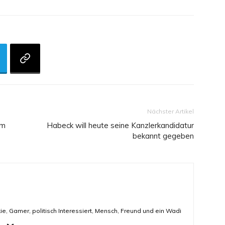
Nächster Artikel
im
Habeck will heute seine Kanzlerkandidatur
bekannt gegeben
ie, Gamer, politisch Interessiert, Mensch, Freund und ein Wadi