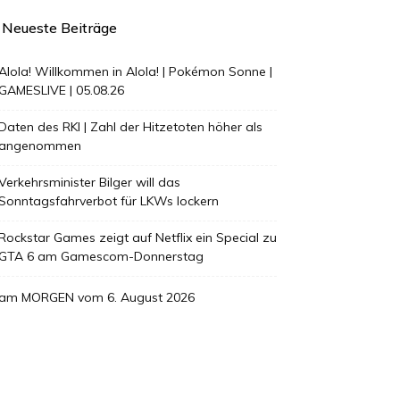
Neueste Beiträge
Alola! Willkommen in Alola! | Pokémon Sonne |
GAMESLIVE | 05.08.26
Daten des RKI | Zahl der Hitzetoten höher als
angenommen
Verkehrsminister Bilger will das
Sonntagsfahrverbot für LKWs lockern
Rockstar Games zeigt auf Netflix ein Special zu
GTA 6 am Gamescom-Donnerstag
am MORGEN vom 6. August 2026