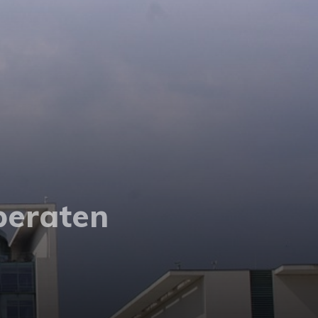
beraten