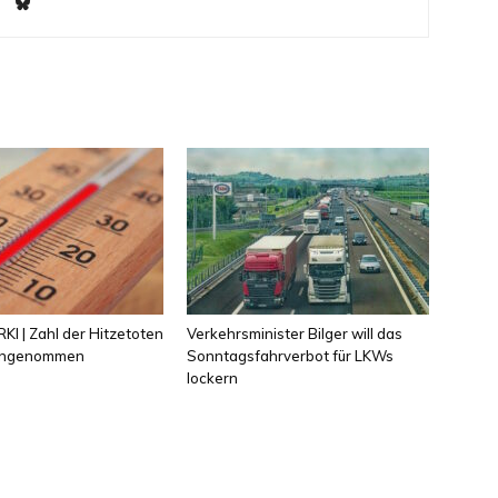
KI | Zahl der Hitzetoten
Verkehrsminister Bilger will das
 angenommen
Sonntagsfahrverbot für LKWs
lockern