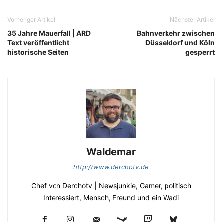
Vorheriger Artikel
Nächster Artikel
35 Jahre Mauerfall | ARD
Bahnverkehr zwischen
Text veröffentlicht
Düsseldorf und Köln
historische Seiten
gesperrt
Waldemar
http://www.derchotv.de
Chef von Derchotv | Newsjunkie, Gamer, politisch
Interessiert, Mensch, Freund und ein Wadi