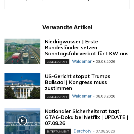
Verwandte Artikel
Niedrigwasser | Erste
Bundesländer setzen
Sonntagsfahrverbot für LKW aus
Waldemar
-
08.08.2026
GESELLSCHAFT
US-Gericht stoppt Trumps
Ballsaal | Kongress muss
zustimmen
Waldemar
-
08.08.2026
GESELLSCHAFT
Nationaler Sicherheitsrat tagt,
GTA6-Doku bei Netflix | UPDATE |
07.08.26
Derchotv
-
07.08.2026
ENTERTAINMENT