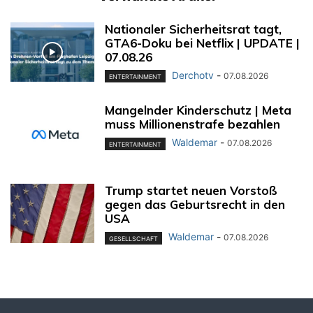
Nationaler Sicherheitsrat tagt,
GTA6-Doku bei Netflix | UPDATE |
07.08.26
Derchotv
-
07.08.2026
ENTERTAINMENT
Mangelnder Kinderschutz | Meta
muss Millionenstrafe bezahlen
Waldemar
-
07.08.2026
ENTERTAINMENT
Trump startet neuen Vorstoß
gegen das Geburtsrecht in den
USA
Waldemar
-
07.08.2026
GESELLSCHAFT