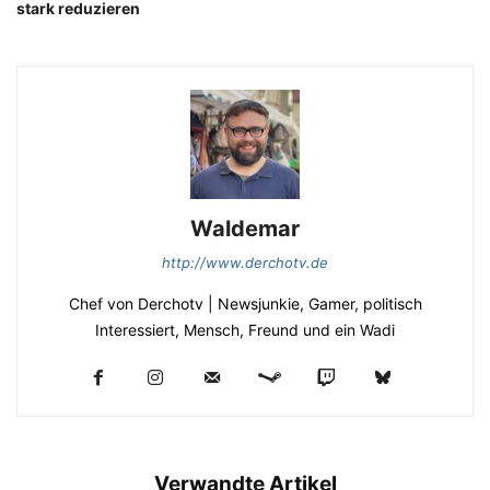
stark reduzieren
Waldemar
http://www.derchotv.de
Chef von Derchotv | Newsjunkie, Gamer, politisch
Interessiert, Mensch, Freund und ein Wadi
Verwandte Artikel