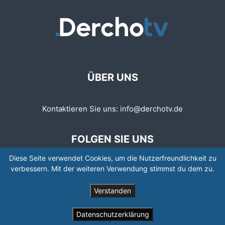
ÜBER UNS
Kontaktieren Sie uns:
info@derchotv.de
FOLGEN SIE UNS
Diese Seite verwendet Cookies, um die Nutzerfreundlichkeit zu
verbessern. Mit der weiteren Verwendung stimmst du dem zu.
Verstanden
© © Copyright 2008 - 2026 | Newspaper by TagDiv
Datenschutzerklärung