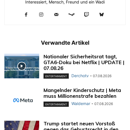
Interessiert, Mensch, Freund und ein Wadi
Verwandte Artikel
Nationaler Sicherheitsrat tagt,
GTA6-Doku bei Netflix | UPDATE |
07.08.26
Derchotv
-
07.08.2026
ENTERTAINMENT
Mangelnder Kinderschutz | Meta
muss Millionenstrafe bezahlen
Waldemar
-
07.08.2026
ENTERTAINMENT
Trump startet neuen Vorstoß
gegen das Geburtsrecht in den