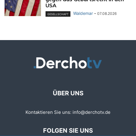
USA
Waldemar
-
07.08.2026
GESELLSCHAFT
ÜBER UNS
Kontaktieren Sie uns:
info@derchotv.de
FOLGEN SIE UNS