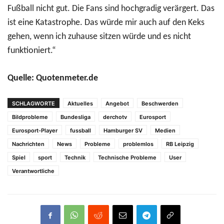
Fußball nicht gut. Die Fans sind hochgradig verärgert. Das
ist eine Katastrophe. Das würde mir auch auf den Keks
gehen, wenn ich zuhause sitzen würde und es nicht
funktioniert.“
Quelle: Quotenmeter.de
SCHLAGWORTE
Aktuelles
Angebot
Beschwerden
Bildprobleme
Bundesliga
derchotv
Eurosport
Eurosport-Player
fussball
Hamburger SV
Medien
Nachrichten
News
Probleme
problemlos
RB Leipzig
Spiel
sport
Technik
Technische Probleme
User
Verantwortliche