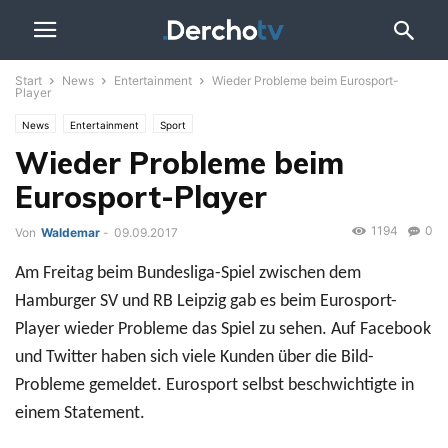
Start
News
Entertainment
Wieder Probleme beim Eurosport-
Player
News
Entertainment
Sport
Wieder Probleme beim
Eurosport-Player
1194
0
Von
Waldemar
-
09.09.2017
Am Freitag beim Bundesliga-Spiel zwischen dem
Hamburger SV und RB Leipzig gab es beim Eurosport-
Player wieder Probleme das Spiel zu sehen. Auf Facebook
und Twitter haben sich viele Kunden über die Bild-
Probleme gemeldet. Eurosport selbst beschwichtigte in
einem Statement.