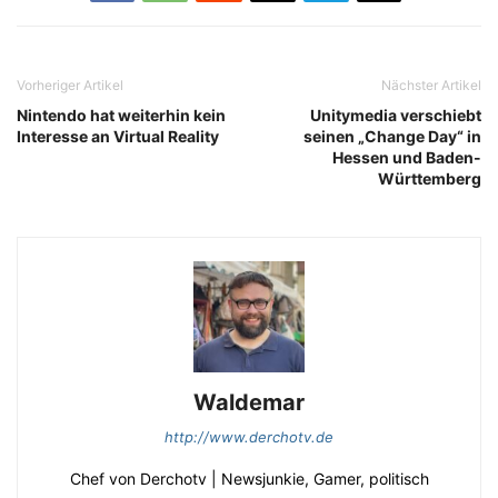
Vorheriger Artikel
Nächster Artikel
Nintendo hat weiterhin kein
Unitymedia verschiebt
Interesse an Virtual Reality
seinen „Change Day“ in
Hessen und Baden-
Württemberg
Waldemar
http://www.derchotv.de
Chef von Derchotv | Newsjunkie, Gamer, politisch