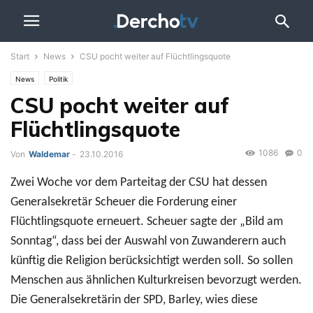
Start
News
CSU pocht weiter auf Flüchtlingsquote
News
Politik
CSU pocht weiter auf
Flüchtlingsquote
1086
0
Von
Waldemar
-
23.10.2016
Zwei Woche vor dem Parteitag der CSU hat dessen
Generalsekretär Scheuer die Forderung einer
Flüchtlingsquote erneuert. Scheuer sagte der „Bild am
Sonntag“, dass bei der Auswahl von Zuwanderern auch
künftig die Religion berücksichtigt werden soll. So sollen
Menschen aus ähnlichen Kulturkreisen bevorzugt werden.
Die Generalsekretärin der SPD, Barley, wies diese