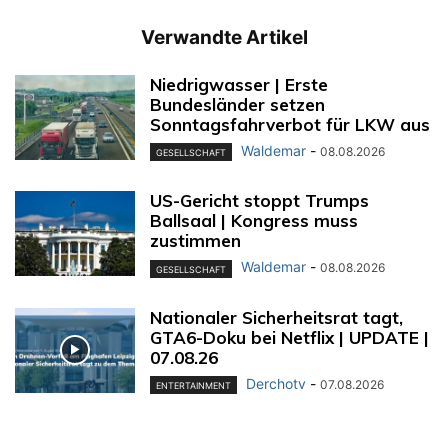
Verwandte Artikel
Niedrigwasser | Erste
Bundesländer setzen
Sonntagsfahrverbot für LKW aus
Waldemar
-
08.08.2026
GESELLSCHAFT
US-Gericht stoppt Trumps
Ballsaal | Kongress muss
zustimmen
Waldemar
-
08.08.2026
GESELLSCHAFT
Nationaler Sicherheitsrat tagt,
GTA6-Doku bei Netflix | UPDATE |
07.08.26
Derchotv
-
07.08.2026
ENTERTAINMENT