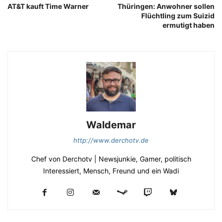
AT&T kauft Time Warner
Thüringen: Anwohner sollen
Flüchtling zum Suizid
ermutigt haben
Waldemar
http://www.derchotv.de
Chef von Derchotv | Newsjunkie, Gamer, politisch
Interessiert, Mensch, Freund und ein Wadi