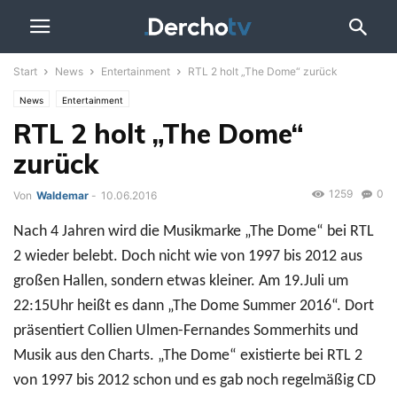
Start
News
Entertainment
RTL 2 holt „The Dome“ zurück
News
Entertainment
RTL 2 holt „The Dome“
zurück
1259
0
Von
Waldemar
-
10.06.2016
Nach 4 Jahren wird die Musikmarke „The Dome“ bei RTL
2 wieder belebt. Doch nicht wie von 1997 bis 2012 aus
großen Hallen, sondern etwas kleiner. Am 19.Juli um
22:15Uhr heißt es dann „The Dome Summer 2016“. Dort
präsentiert Collien Ulmen-Fernandes Sommerhits und
Musik aus den Charts. „The Dome“ existierte bei RTL 2
von 1997 bis 2012 schon und es gab noch regelmäßig CD