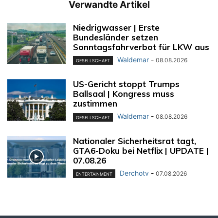
Verwandte Artikel
Niedrigwasser | Erste
Bundesländer setzen
Sonntagsfahrverbot für LKW aus
Waldemar
-
08.08.2026
GESELLSCHAFT
US-Gericht stoppt Trumps
Ballsaal | Kongress muss
zustimmen
Waldemar
-
08.08.2026
GESELLSCHAFT
Nationaler Sicherheitsrat tagt,
GTA6-Doku bei Netflix | UPDATE |
07.08.26
Derchotv
-
07.08.2026
ENTERTAINMENT