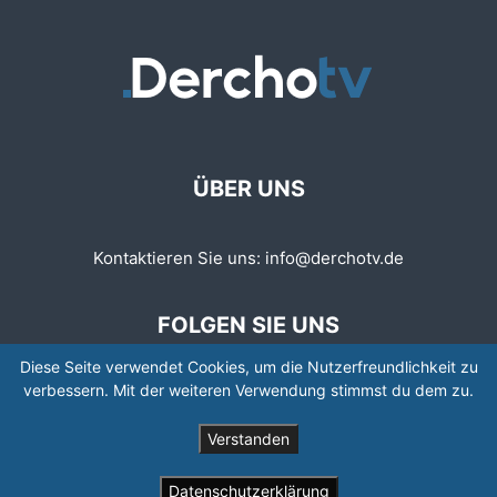
ÜBER UNS
Kontaktieren Sie uns:
info@derchotv.de
FOLGEN SIE UNS
Diese Seite verwendet Cookies, um die Nutzerfreundlichkeit zu
verbessern. Mit der weiteren Verwendung stimmst du dem zu.
Verstanden
© © Copyright 2008 - 2026 | Newspaper by TagDiv
Datenschutzerklärung