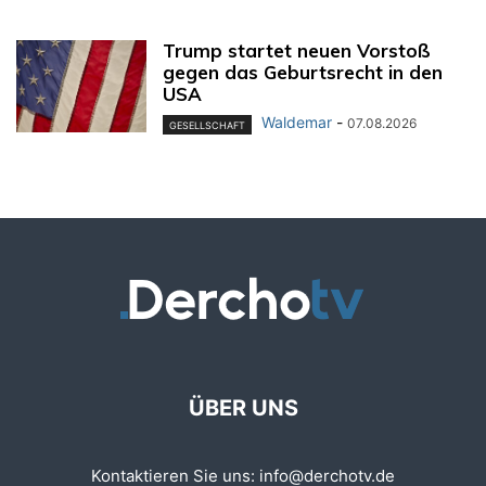
Trump startet neuen Vorstoß
gegen das Geburtsrecht in den
USA
Waldemar
-
07.08.2026
GESELLSCHAFT
ÜBER UNS
Kontaktieren Sie uns:
info@derchotv.de