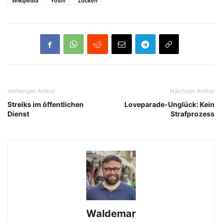
Wikipedia
Yoshi
Zocken
Vorheriger Artikel
Nächster Artikel
Streiks im öffentlichen
Loveparade-Unglück: Kein
Dienst
Strafprozess
Waldemar