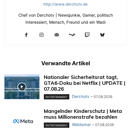
http://www.derchotv.de
Chef von Derchotv | Newsjunkie, Gamer, politisch
Interessiert, Mensch, Freund und ein Wadi
Verwandte Artikel
Nationaler Sicherheitsrat tagt,
GTA6-Doku bei Netflix | UPDATE |
07.08.26
Derchotv
-
07.08.2026
ENTERTAINMENT
Mangelnder Kinderschutz | Meta
muss Millionenstrafe bezahlen
Waldemar
-
07.08.2026
ENTERTAINMENT