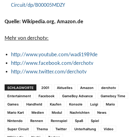
Circuit/dp/B00005MDZY
Quelle: Wikipedia.org, Amazon.de
Mehr von derchotv:
http://www.youtube.com/wadi1989de
http://www.facebook.com/derchotv
http://www.twitter.com/derchotv
SCHLAGWORTE
2001
Aktuelles
Amazon
derchotv
Entertainment
Facebook
GameBoy Advance
Gameboy Time
Games
Handheld
Kaufen
Konsole
Luigi
Mario
Mario Kart
Medien
Modul
Nachrichten
News
Nintendo
Rennen
Rennspiel
Spaß
Spiel
Super Circuit
Thema
Twitter
Unterhaltung
Video