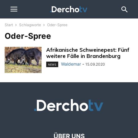
Start
Schlagworte
Oder-Spree
Oder-Spree
Afrikanische Schweinepest: Fünf
weitere Fälle in Brandenburg
Waldemar
-
15.09.2020
NEWS
ÜBER UNS