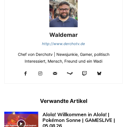
Waldemar
http://www.derchotv.de
Chef von Derchotv | Newsjunkie, Gamer, politisch
Interessiert, Mensch, Freund und ein Wadi
Verwandte Artikel
Alola! Willkommen in Alola! |
Pokémon Sonne | GAMESLIVE |
05.08.26