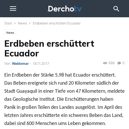
Start
News
Erdbeben erschüttert Ecuador
News
Erdbeben erschüttert
Ecuador
699
0
Von
Waldemar
-
18.11.2017
Ein Erdbeben der Stärke 5,98 hat Ecuador erschüttert.
Das Beben ereignete sich rund 20 Kilometer südlich der
Stadt Guayaquil in einer Tiefe von 47 Kilometern, meldete
das Geologische Institut. Die Erschütterungen haben
Panik in großen Teilen des Landes ausgelöst. Im April des
letzten Jahres erschütterte ein schweres Beben das Land,
dabei sind 600 Menschen ums Leben gekommen.