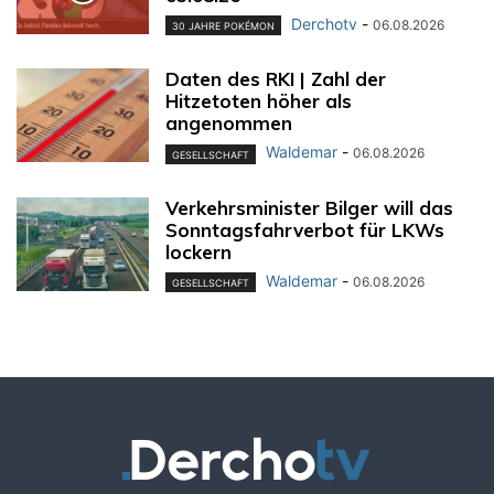
Derchotv
-
06.08.2026
30 JAHRE POKÉMON
Daten des RKI | Zahl der
Hitzetoten höher als
angenommen
Waldemar
-
06.08.2026
GESELLSCHAFT
Verkehrsminister Bilger will das
Sonntagsfahrverbot für LKWs
lockern
Waldemar
-
06.08.2026
GESELLSCHAFT