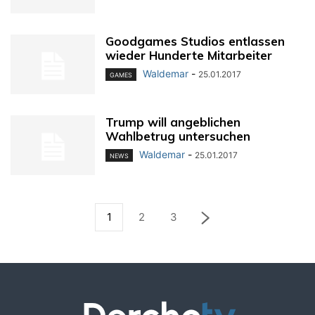
Goodgames Studios entlassen
wieder Hunderte Mitarbeiter
Waldemar
-
25.01.2017
GAMES
Trump will angeblichen
Wahlbetrug untersuchen
Waldemar
-
25.01.2017
NEWS
1
2
3