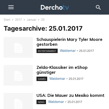
Start
2017
Januar
25
Tagesarchive: 25.01.2017
Schauspielerin Mary Tyler Moore
gestorben
Waldemar
-
25.01.2017
ENTERTAINMENT
Zelda-Klassiker im eShop
günstiger
Waldemar
-
25.01.2017
GAMES
USA: Die Mauer zu Mexiko kommt
Waldemar
-
25.01.2017
NEWS