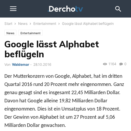
Start
News
Entertainment
Google lässt Alphabet beflügeln
News
Entertainment
Google lässt Alphabet
beflügeln
1164
0
Von
Waldemar
-
28.10.2016
Der Mutterkonzern von Google, Alphabet, hat im dritten
Quartal 2016 rund 20 Prozent mehr eingenommen. Ganz
genau gesagt sind es insgesamt 22,45 Milliarden Dollar.
Davon hat Google alleine 19,82 Milliarden Dollar
eingenommen. Dies ist ein Umsatzplus von 18 Prozent.
Der Gewinn von Alphabet ist um 27 Prozent auf 5,06
Milliarden Dollar gewachsen.