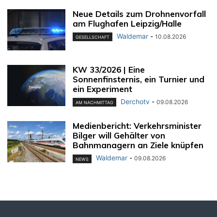
Neue Details zum Drohnenvorfall
am Flughafen Leipzig/Halle
Waldemar
-
10.08.2026
GESELLSCHAFT
KW 33/2026 | Eine
Sonnenfinsternis, ein Turnier und
ein Experiment
Derchotv
-
09.08.2026
AM NACHMITTAG
Medienbericht: Verkehrsminister
Bilger will Gehälter von
Bahnmanagern an Ziele knüpfen
Waldemar
-
09.08.2026
NEWS