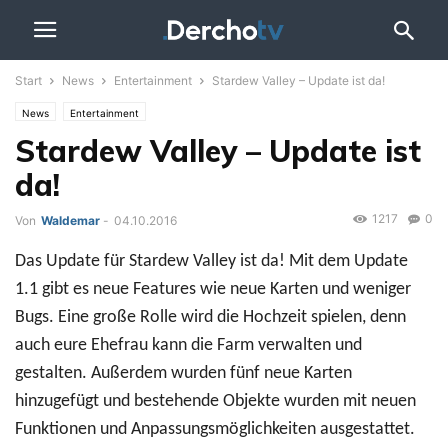
Start
News
Entertainment
Stardew Valley – Update ist da!
News
Entertainment
Stardew Valley – Update ist
da!
1217
0
Von
Waldemar
-
04.10.2016
Das Update für Stardew Valley ist da! Mit dem Update
1.1 gibt es neue Features wie neue Karten und weniger
Bugs. Eine große Rolle wird die Hochzeit spielen, denn
auch eure Ehefrau kann die Farm verwalten und
gestalten. Außerdem wurden fünf neue Karten
hinzugefügt und bestehende Objekte wurden mit neuen
Funktionen und Anpassungsmöglichkeiten ausgestattet.