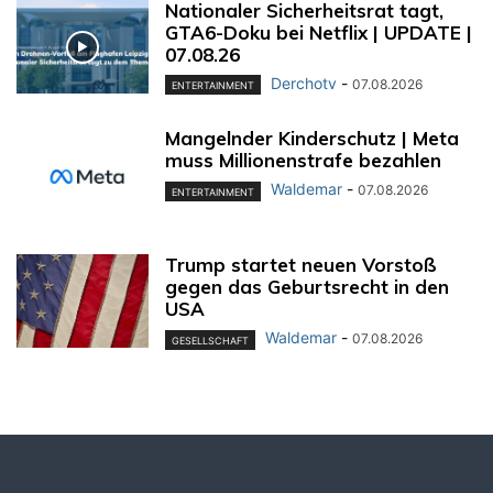
Nationaler Sicherheitsrat tagt,
GTA6-Doku bei Netflix | UPDATE |
07.08.26
Derchotv
-
07.08.2026
ENTERTAINMENT
Mangelnder Kinderschutz | Meta
muss Millionenstrafe bezahlen
Waldemar
-
07.08.2026
ENTERTAINMENT
Trump startet neuen Vorstoß
gegen das Geburtsrecht in den
USA
Waldemar
-
07.08.2026
GESELLSCHAFT