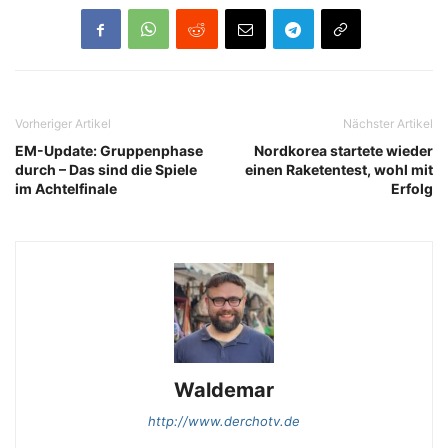
Vorheriger Artikel
Nächster Artikel
EM-Update: Gruppenphase
Nordkorea startete wieder
durch – Das sind die Spiele
einen Raketentest, wohl mit
im Achtelfinale
Erfolg
Waldemar
http://www.derchotv.de