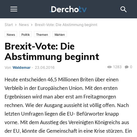
Start
News
Brexit-Vote: Die Abstimmung beginnt
News
Politik
Themen
Wahlen
Brexit-Vote: Die
Abstimmung beginnt
1283
0
Von
Waldemar
-
23.06.2016
Heute entscheiden 46,5 Millionen Briten über einen
Verbleib in der Europäischen Union. Mit den ersten
Ergebnissen wird man aber erst am Freitagmorgen
rechnen. Wie der Ausgang aussieht ist völlig offen. Nach
letzten Umfragen liegen die EU- Befürworter knapp
vorne. Mit dem Ausstieg des Vereinigten Königreichs aus
der EU, könnte die Gemeinschaft in eine Krise stürzen. Ein