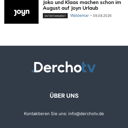
Joko und Klaas machen schon im
August auf Joyn Urlaub
Waldemar
-
09.08.2026
ENTERTAINMENT
ÜBER UNS
Kontaktieren Sie uns:
info@derchotv.de