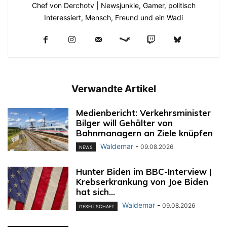
Chef von Derchotv | Newsjunkie, Gamer, politisch
Interessiert, Mensch, Freund und ein Wadi
Verwandte Artikel
Medienbericht: Verkehrsminister
Bilger will Gehälter von
Bahnmanagern an Ziele knüpfen
Waldemar
-
09.08.2026
NEWS
Hunter Biden im BBC-Interview |
Krebserkrankung von Joe Biden
hat sich...
Waldemar
-
09.08.2026
GESELLSCHAFT