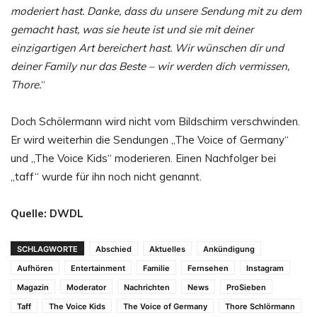
moderiert hast. Danke, dass du unsere Sendung mit zu dem
gemacht hast, was sie heute ist und sie mit deiner
einzigartigen Art bereichert hast. Wir wünschen dir und
deiner Family nur das Beste – wir werden dich vermissen,
Thore.
“
Doch Schölermann wird nicht vom Bildschirm verschwinden.
Er wird weiterhin die Sendungen „The Voice of Germany“
und „The Voice Kids“ moderieren. Einen Nachfolger bei
„taff“ wurde für ihn noch nicht genannt.
Quelle: DWDL
SCHLAGWORTE
Abschied
Aktuelles
Ankündigung
Aufhören
Entertainment
Familie
Fernsehen
Instagram
Magazin
Moderator
Nachrichten
News
ProSieben
Taff
The Voice Kids
The Voice of Germany
Thore Schlörmann