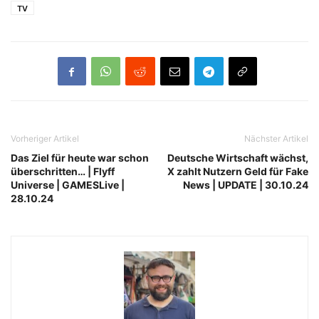
TV
Vorheriger Artikel
Nächster Artikel
Das Ziel für heute war schon
Deutsche Wirtschaft wächst,
überschritten… | Flyff
X zahlt Nutzern Geld für Fake
Universe | GAMESLive |
News | UPDATE | 30.10.24
28.10.24