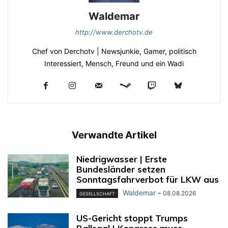
Waldemar
http://www.derchotv.de
Chef von Derchotv | Newsjunkie, Gamer, politisch
Interessiert, Mensch, Freund und ein Wadi
Verwandte Artikel
Niedrigwasser | Erste
Bundesländer setzen
Sonntagsfahrverbot für LKW aus
Waldemar
-
08.08.2026
GESELLSCHAFT
US-Gericht stoppt Trumps