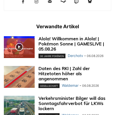
Verwandte Artikel
Alola! Willkommen in Alola! |
Pokémon Sonne | GAMESLIVE |
05.08.26
Derchotv
-
06.08.2026
30 JAHRE POKÉMON
Daten des RKI | Zahl der
Hitzetoten höher als
angenommen
Waldemar
-
06.08.2026
GESELLSCHAFT
Verkehrsminister Bilger will das
Sonntagsfahrverbot für LKWs
lockern