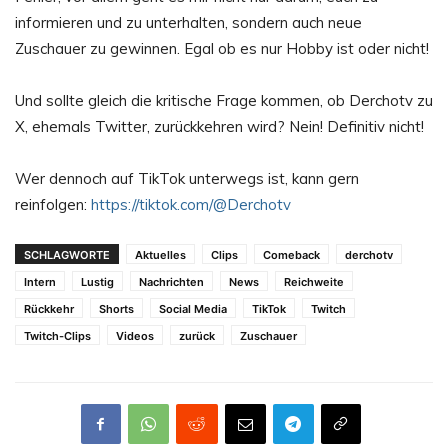
informieren und zu unterhalten, sondern auch neue
Zuschauer zu gewinnen. Egal ob es nur Hobby ist oder nicht!
Und sollte gleich die kritische Frage kommen, ob Derchotv zu
X, ehemals Twitter, zurückkehren wird? Nein! Definitiv nicht!
Wer dennoch auf TikTok unterwegs ist, kann gern
reinfolgen:
https://tiktok.com/@Derchotv
SCHLAGWORTE
Aktuelles
Clips
Comeback
derchotv
Intern
Lustig
Nachrichten
News
Reichweite
Rückkehr
Shorts
Social Media
TikTok
Twitch
Twitch-Clips
Videos
zurück
Zuschauer