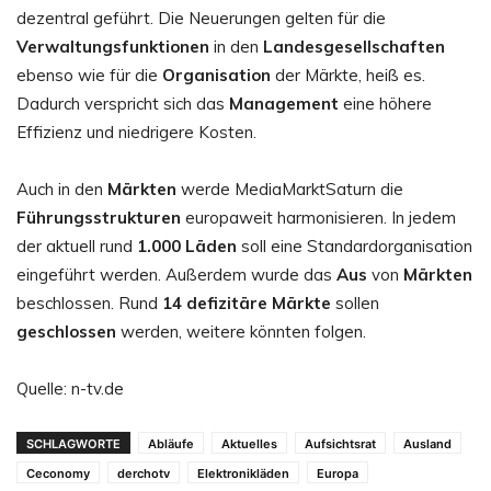
dezentral geführt. Die Neuerungen gelten für die
Verwaltungsfunktionen
in den
Landesgesellschaften
ebenso wie für die
Organisation
der Märkte, heiß es.
Dadurch verspricht sich das
Management
eine höhere
Effizienz und niedrigere Kosten.
Auch in den
Märkten
werde MediaMarktSaturn die
Führungsstrukturen
europaweit harmonisieren. In jedem
der aktuell rund
1.000 Läden
soll eine Standardorganisation
eingeführt werden. Außerdem wurde das
Aus
von
Märkten
beschlossen. Rund
14 defizitäre Märkte
sollen
geschlossen
werden, weitere könnten folgen.
Quelle: n-tv.de
SCHLAGWORTE
Abläufe
Aktuelles
Aufsichtsrat
Ausland
Ceconomy
derchotv
Elektronikläden
Europa