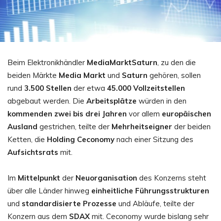
Beim Elektronikhändler
MediaMarktSaturn
, zu den die
beiden Märkte
Media Markt
und
Saturn
gehören, sollen
rund
3.500 Stellen
der etwa
45.000 Vollzeitstellen
abgebaut werden. Die
Arbeitsplätze
würden in den
kommenden zwei bis drei Jahren
vor allem
europäischen
Ausland
gestrichen, teilte der
Mehrheitseigner
der beiden
Ketten, die
Holding Ceconomy
nach einer Sitzung des
Aufsichtsrats
mit.
Im
Mittelpunkt
der
Neuorganisation
des Konzerns steht
über alle Länder hinweg
einheitliche Führungsstrukturen
und
standardisierte Prozesse
und Abläufe, teilte der
Konzern aus dem
SDAX
mit. Ceconomy wurde bislang sehr