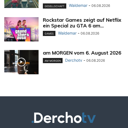
Waldemar
-
06.08.2026
GESELLSCHAFT
Rockstar Games zeigt auf Netflix
ein Special zu GTA 6 am...
Waldemar
-
06.08.2026
GAMES
am MORGEN vom 6. August 2026
Derchotv
-
06.08.2026
AM MORGEN