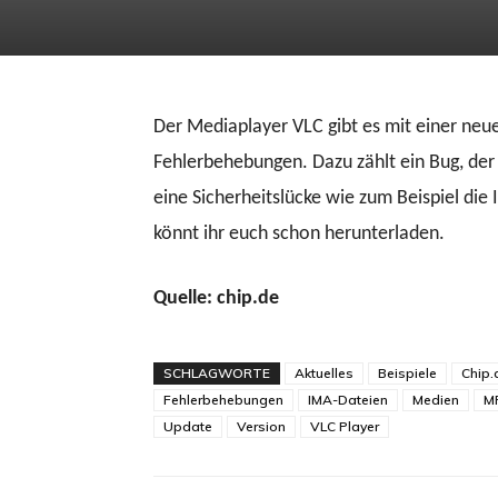
Der Mediaplayer VLC gibt es mit einer neuen
Fehlerbehebungen. Dazu zählt ein Bug, de
eine Sicherheitslücke wie zum Beispiel die
könnt ihr euch schon herunterladen.
Quelle: chip.de
SCHLAGWORTE
Aktuelles
Beispiele
Chip.
Fehlerbehebungen
IMA-Dateien
Medien
M
Update
Version
VLC Player