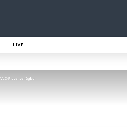
LIVE
VLC-Player verfügbar