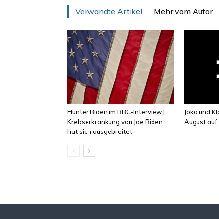
Verwandte Artikel
Mehr vom Autor
Hunter Biden im BBC-Interview |
Joko und K
Krebserkrankung von Joe Biden
August auf 
hat sich ausgebreitet