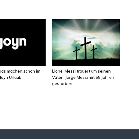
laas machen schon im
Lionel Messi trauert um seinen
Joyn Urlaub
Vater | Jorge Messi mit 68 Jahren
gestorben