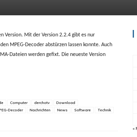
 Version. Mit der Version 2.2.4 gibt es nur
r den MPEG-Decoder abstürzen lassen konnte. Auch
 IMA-Dateien werden gefixt. Die neueste Version
de
Computer
derchotv
Download
PEG-Decoder
Nachrichten
News
Software
Technik
« 