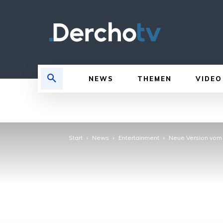
NEWS
THEMEN
VIDEO
Start
News
Entertainment
Neue Version vom 