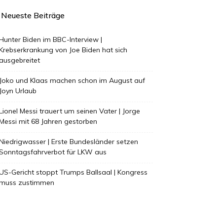
Neueste Beiträge
Hunter Biden im BBC-Interview |
Krebserkrankung von Joe Biden hat sich
ausgebreitet
Joko und Klaas machen schon im August auf
Joyn Urlaub
Lionel Messi trauert um seinen Vater | Jorge
Messi mit 68 Jahren gestorben
Niedrigwasser | Erste Bundesländer setzen
Sonntagsfahrverbot für LKW aus
US-Gericht stoppt Trumps Ballsaal | Kongress
muss zustimmen