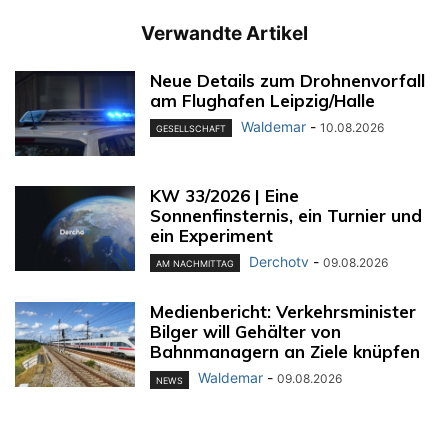
Verwandte Artikel
Neue Details zum Drohnenvorfall
am Flughafen Leipzig/Halle
Waldemar
-
10.08.2026
GESELLSCHAFT
KW 33/2026 | Eine
Sonnenfinsternis, ein Turnier und
ein Experiment
Derchotv
-
09.08.2026
AM NACHMITTAG
Medienbericht: Verkehrsminister
Bilger will Gehälter von
Bahnmanagern an Ziele knüpfen
Waldemar
-
09.08.2026
NEWS