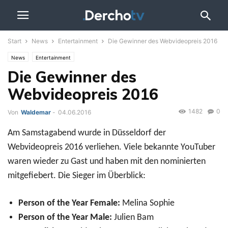
Start
News
Entertainment
Die Gewinner des Webvideopreis 2016
News
Entertainment
Die Gewinner des
Webvideopreis 2016
1482
0
Von
Waldemar
-
04.06.2016
Am Samstagabend wurde in Düsseldorf der
Webvideopreis 2016 verliehen. Viele bekannte YouTuber
waren wieder zu Gast und haben mit den nominierten
mitgefiebert. Die Sieger im Überblick:
Person of the Year Female:
Melina Sophie
Person of the Year Male:
Julien Bam